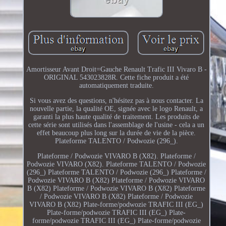
Amortisseur Avant Droit=Gauche Renault Trafic III Vivaro B -
ORIGINAL 543023828R. Cette fiche produit a été
automatiquement traduite.
Si vous avez des questions, n'hésitez pas à nous contacter. La
nouvelle partie, la qualité OE, signée avec le logo Renault, a
garanti la plus haute qualité de traitement. Les produits de
cette série sont utilisés dans l'assemblage de l'usine - cela a un
effet beaucoup plus long sur la durée de vie de la pièce.
Plateforme TALENTO / Podwozie (296_).
Plateforme / Podwozie VIVARO B (X82). Plateforme /
Podwozie VIVARO (X82). Plateforme TALENTO / Podwozie
(296_) Plateforme TALENTO / Podwozie (296_) Plateforme /
Podwozie VIVARO B (X82) Plateforme / Podwozie VIVARO
B (X82) Plateforme / Podwozie VIVARO B (X82) Plateforme
/ Podwozie VIVARO B (X82) Plateforme / Podwozie
VIVARO B (X82) Plate-forme/podwozie TRAFIC III (EG_)
Plate-forme/podwozie TRAFIC III (EG_) Plate-
forme/podwozie TRAFIC III (EG_) Plate-forme/podwozie