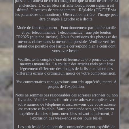
passe à la caméra de recul (image) lorsque la marche arrière est
enclenchée. L'écran bleu s'affiche lorsqu'aucun signal n'est
détecté. Directives de stationnement : Réglable (ON/OFF via
les paramètres du moniteur). Observation arrière : l'image peut
être changée à gauche et à droite.
Mode de fonctionnement : Fonctionnement par touche tactile
et par télécommande. Télécommande : une pile bouton
CR2025 (pile non incluse). Nous fournissons des photos et des
mesures claires dans la mesure du possible. Veuillez vérifier
autant que possible que l'article correspond bien à celui dont
vous avez besoin.
Veuillez tenir compte d'une différence de 0,5 pouce due aux
mesures manuelles. La couleur des articles réels peut être
légèrement différente des images de la liste en raison des
différents écrans d'ordinateur, merci de votre compréhension.
Vos commentaires et suggestions sont très appréciés, merci. A
propos de l'expédition.
Nous ne sommes pas responsables des adresses erronées ou non
livrables. Veuillez nous fournir votre adresse complète avec
votre numéro de téléphone et assurez-vous que votre adresse
est correcte et livrable. Votre commande sera généralement
expédiée dans les 3 jours ouvrables suivant le paiement, à
l'exclusion des week-ends et des jours fériés.
Les articles de la plupart des commandes seront expédiés de