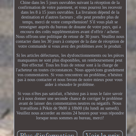
Chine dans les 5 jours ouvrables suivant la réception de la
confirmation de votre paiement, et vous pourrez les recevoir
dans les 8 à 15 jours ouvrables. La livraison dépend de la
destination et d'autres facteurs ; elle peut prendre plus de
temps, merci de votre compréhension! S'il vous plaît se
renseigner auprès du bureau de douane de votre pays, qui a
encouru des coûts supplémentaires avant d'offrir / acheter.
Nous offrons une politique de retour de 30 jours. Veuillez nous
contacter dans les 30 jours à compter de la date de réception de
votre commande si vous avez des problèmes avec le produit.
Si les articles défectueux, les dysfonctionnements ou les pièces
manquantes ne sont plus disponibles, un remboursement peut
être effectué. Tous les frais de retour sont à la charge de
l'acheteur en toutes circonstances. Nous apprécions grandement
vos commentaires. Si vous rencontrez un problème, n'hésitez
pas à nous contacter et nous ferons de notre mieux pour vous
aider à résoudre le problème.
Si vous n'êtes pas satisfait, n'hésitez pas à nous le faire savoir
et à nous donner une seconde chance de corriger le problème
avant de laisser des commentaires neutres ou négatifs. Nous
travaillons à Pékin de 9h00 à 18h00 (du lundi au samedi).
Veuillez nous accorder au moins 24 heures pour vous répondre
lorsque nous sommes au bureau, merci!