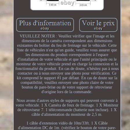
VEUILLEZ NOTER : Veuillez vérifier que l'image et les
dimensions de la caméra correspondent aux dimensions
existantes du boîtier du feu de freinage sur le véhicule. Cette
liste de véhicules n'est qu'un guide, veuillez vous assurer que
les dimensions du produit correspondent à l'espace
d'installation de votre véhicule et que l'unité principale ou le
moniteur de votre véhicule prend en charge la connexion et la
fonctionnalité du produit. En cas de doute, n'hésitez pas à nous
contacter ou à nous envoyer une photo pour vérification. Ce
kit comprend le support #1 par défaut. En cas de doute sur la
compatibilité, veuillez envoyer une photo claire de votre
bouton de pare-brise ou de votre support de rétroviseur
d'origine lors de la commande.
Nous avons d'autres styles de supports qui peuvent convenir à
votre véhicule. 1 X Caméra de feux de freinage. 1 X Moniteur
de rétroviseur 7. 1 télécommande (batterie non incluse). 1 X
câble d'alimentation du moniteur de 2,5 m.
1 câble d'extension vidéo de 10m/33ft. 1 X Câble
d'alimentation DC de 1m. (vérifiez le bouton de votre pare-