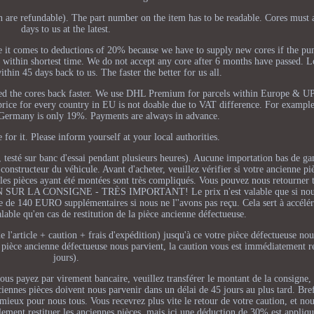
n are refundable). The part number on the item has to be readable. Cores must 
days to us at the latest.
re it comes to deductions of 20% because we have to supply new cores if the pu
e within shortest time. We do not accept any core after 6 months have passed. L
ithin 45 days back to us. The faster the better for us all.
eed the cores back faster. We use DHL Premium for parcels within Europe & U
 price for every country in EU is not doable due to VAT difference. For examp
Germany is only 19%. Payments are always in advance.
 for it. Please inform yourself at your local authorities.
t, testé sur banc d'essai pendant plusieurs heures). Aucune importation bas de
 constructeur du véhicule. Avant d'acheter, veuillez vérifier si votre ancienne p
s pièces ayant été montées sont très compliqués. Vous pouvez nous retourner t
N SUR LA CONSIGNE - TRÈS IMPORTANT! Le prix n'est valable que si nous
e de 140 EURO supplémentaires si nous ne l''avons pas reçu. Cela sert à accélér
alable qu'en cas de restitution de la pièce ancienne défectueuse.
'article + caution + frais d'expédition) jusqu'à ce votre pièce défectueuse nou
re pièce ancienne défectueuse nous parvient, la caution vous est immédiatement 
jours).
vous payez par virement bancaire, veuillez transférer le montant de la consigne, 
anciennes pièces doivent nous parvenir dans un délai de 45 jours au plus tard. Bre
e mieux pour nous tous. Vous recevrez plus vite le retour de votre caution, et no
lement restituer les anciennes pièces, mais ici une déduction de 30% est appliqu