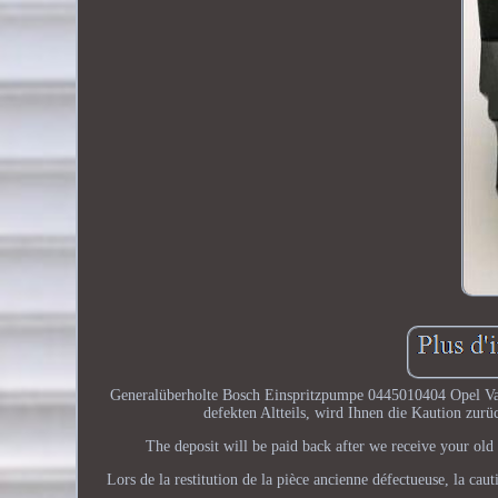
Generalüberholte Bosch Einspritzpumpe 0445010404 Opel Vau
defekten Altteils, wird Ihnen die Kaution zur
The deposit will be paid back after we receive your old d
Lors de la restitution de la pièce ancienne défectueuse, la cau