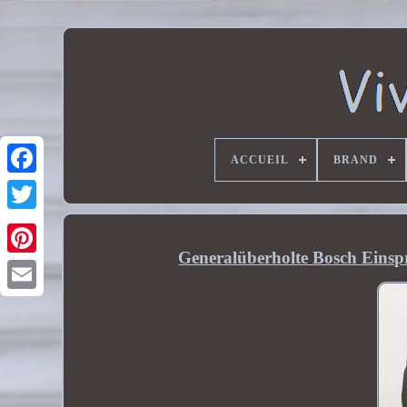
ACCUEIL
BRAND
Generalüberholte Bosch Eins