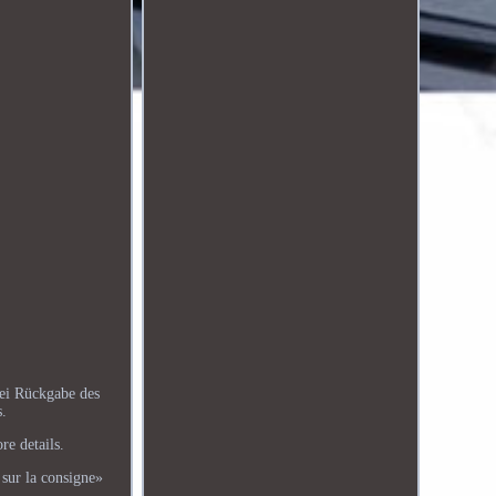
ei Rückgabe des
s.
re details.
 sur la consigne»