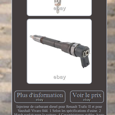
Injecteur de carburant diesel pour Renault Trafic II et pour
Vauxhall Vivaro 044. 1 Selon les spécifications d'usine. 2
Match parfait pour la voiture. 4 Caractéristiques stables, haute