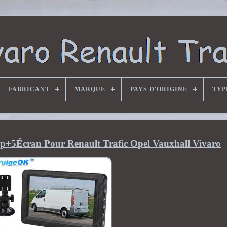
FABRICANT
MARQUE
PAYS D'ORIGINE
TYP
top+5Écran Pour Renault Trafic Opel Vauxhall Vivaro