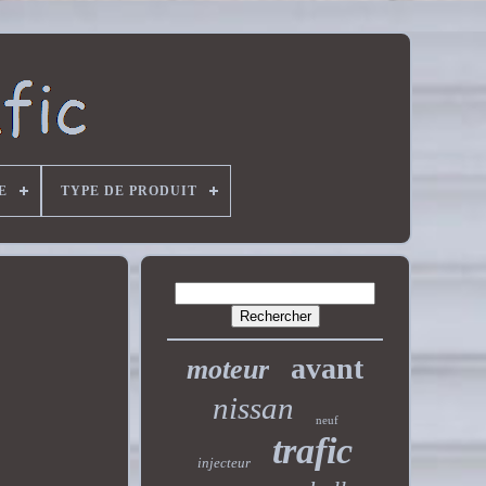
E
TYPE DE PRODUIT
avant
moteur
nissan
neuf
trafic
injecteur