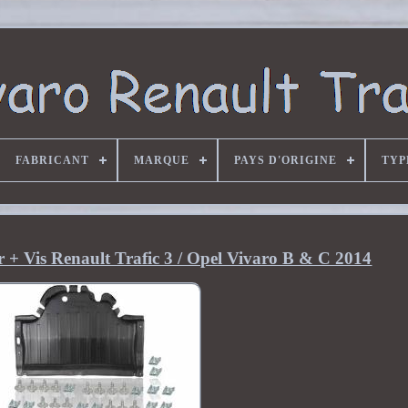
FABRICANT
MARQUE
PAYS D'ORIGINE
TYP
r + Vis Renault Trafic 3 / Opel Vivaro B & C 2014