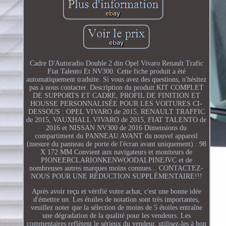
Cadre D'Autoradio Double 2 din Opel Vivaro Renault Trafic
Fiat Talento Et NV300. Cette fiche produit a été
automatiquement traduite. Si vous avez des questions, n'hésitez
pas à nous contacter. Description du produit KIT COMPLET
DE SUPPORTS ET CADRE, PROFIL DE FINITION ET
HOUSSE PERSONNALISÉE POUR LES VOITURES CI-
DESSOUS : OPEL VIVARO de 2015, RENAULT TRAFFIC
de 2015, VAUXHALL VIVARO de 2015, FIAT TALENTO de
2016 et NISSAN NV300 de 2016 Dimensions du
compartiment du PANNEAU AVANT du nouvel appareil
(mesure du panneau de porte de l'écran avant uniquement) : 98
X 172 MM Convient aux navigateurs et moniteurs de
PIONEERCLARIONKENWOODALPINEJVC et de
nombreuses autres marques moins connues... CONTACTEZ-
NOUS POUR UNE RÉDUCTION SUPPLÉMENTAIRE!!!
Après avoir reçu et vérifié votre achat, c'est une bonne idée
d'émettre un. Les étoiles de notation sont très importantes,
veuillez noter que la sélection de moins de 5 étoiles entraîne
une dégradation de la qualité pour les vendeurs. Les
commentaires reflètent le sérieux du vendeur, utilisez-les à bon