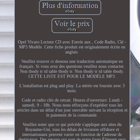
Opel Vivaro Lecteur CD avec Entrée aux , Code Radio, Clé -
MP3 Modèle. Cette fiche produit est originalement écrite en
anglais.
Veuillez trouver ci dessous une traduction automatique en
français. Si vous avez des questions veuillez nous contacter.
Non tbody tr td table tbody tr. Non tbody tr td table tbody.
CETTE LISTE EST POUR LE MODÈLE MP3.
L'installation est plug and play. La stéréo est fournie avec 3
mois.
Code et radio clés de retrait. Heures d'ouverture: Lundi -
samedi, 9 - 18h. Nous nous efforçons d'expédier tous les
articles dans un délai d'un jour ouvrable suivant la réception et
le paiement de la commande.
Veuillez noter que ce qui précède s'applique aux sites du
Royaume-Uni, tous les délais de livraison offshore et
internationaux peuvent varier en fonction de l'adresse de
destination. Des retours qui sont de notre faute Élément reçu