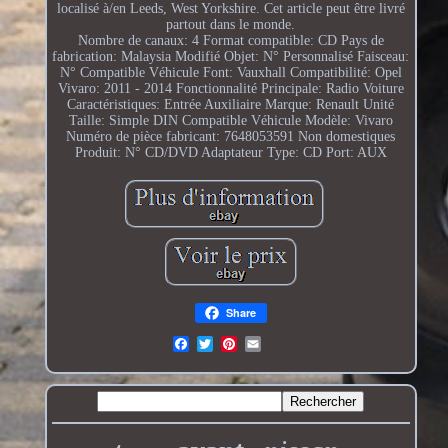
localisé à/en Leeds, West Yorkshire. Cet article peut être livré
partout dans le monde.
Nombre de canaux: 4
Format compatible: CD
Pays de
fabrication: Malaysia
Modifié Objet: N°
Personnalisé Faisceau:
N°
Compatible Véhicule Font: Vauxhall
Compatibilité: Opel
Vivaro: 2011 - 2014
Fonctionnalité Principale: Radio Voiture
Caractéristiques: Entrée Auxiliaire
Marque: Renault
Unité
Taille: Simple DIN
Compatible Véhicule Modèle: Vivaro
Numéro de pièce fabricant: 7648053591
Non domestiques
Produit: N°
CD/DVD Adaptateur Type: CD
Port: AUX
Share