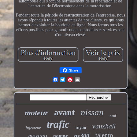
automobile qui s'occupe normalement de la réparation et de
l'entretien de l'électronique dans la motorisation.
Pendant toute la période de restructuration de l'entreprise, nous
avons répondu à toutes les attentes de nos clients, ce qui nous
permet d'exploiter la boutique en ligne. Nous ferons tous les
efforts possibles pour garantir que nos produits et services sont
d'un niveau élevé.
Share
nissan
avant
moteur
neuf
trafic
vauxhall
injecteur
tuyau
talento
nv300
movano
pompe