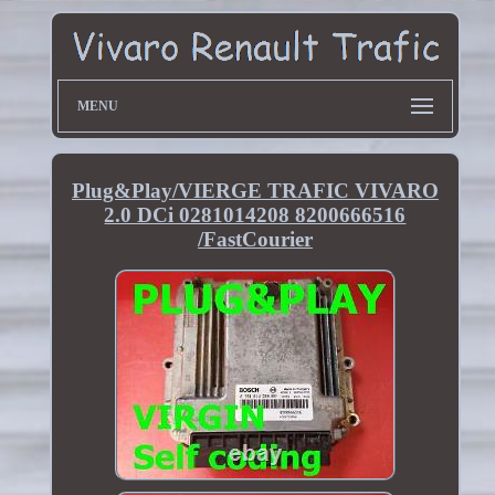
MENU
Plug&Play/VIERGE TRAFIC VIVARO
2.0 DCi 0281014208 8200666516
/FastCourier