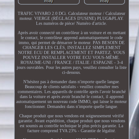
TRAFIC VIVARO 2.0 DCi. Calculateur moteur / Calculateur
moteur. VIERGE (RÉGLAGES D'USINE) PLUG&PLAY.
Les numéros de pièce/ Numéro d'article.
Après avoir connecté un contrôleur à un voiture et en mettant
le contact, le contrôleur apprend automatiquement le code
immo, qui permet de démarrer le moteur. PAS BESOIN DE
CHANGER LES CLÉS, INSTALLEZ SIMPLEMENT
NOTRE ECU DE REMPLACEMENT ET PARTEZ. VOUS
POUVEZ INSTALLER VOTRE ECU VOUS-MÊME.
ROYAUME-UNI / FRANCE / ITALIE / ESPAGNE - 3-4
jours ouvrables. Pour les autres pays, veuillez consulter la liste
ci-dessous.
N'hésitez pas à demander dans n'importe quelle langue.
Beaucoup de clients satisfaits - veuillez consulter mes
commentaires. Les appareils de contrôle après l'avoir branché
dans la voiture et après avoir branché le contact, il apprend
automatiquement un nouveau code IMMO, qui laisse le moteur
fonctionner. Demandez dans n'importe quelle langue.
Chaque produit que nous vendons est soigneusement vérifié
garantie. Avant expédition, chaque produit que nous vendons
est soumis au contrôle technique le plus précis garantie. La
facture comprend TVA 23% - Garantie de légalité.