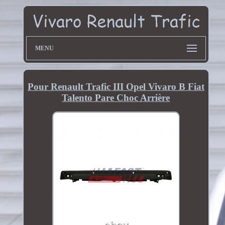
MENU
Pour Renault Trafic III Opel Vivaro B Fiat
Talento Pare Choc Arrière