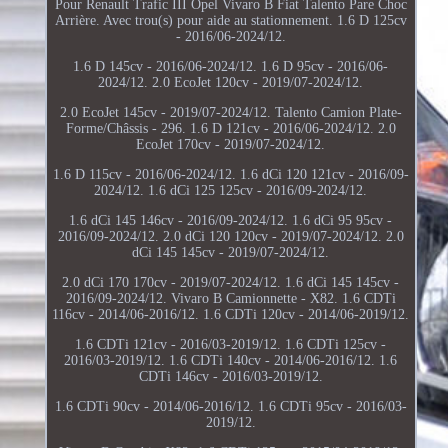
Pour Renault Trafic III Opel Vivaro B Fiat Talento Pare Choc
Arrière. Avec trou(s) pour aide au stationnement. 1.6 D 125cv
- 2016/06-2024/12.
1.6 D 145cv - 2016/06-2024/12. 1.6 D 95cv - 2016/06-
2024/12. 2.0 EcoJet 120cv - 2019/07-2024/12.
2.0 EcoJet 145cv - 2019/07-2024/12. Talento Camion Plate-
Forme/Châssis - 296. 1.6 D 121cv - 2016/06-2024/12. 2.0
EcoJet 170cv - 2019/07-2024/12.
1.6 D 115cv - 2016/06-2024/12. 1.6 dCi 120 121cv - 2016/09-
2024/12. 1.6 dCi 125 125cv - 2016/09-2024/12.
1.6 dCi 145 146cv - 2016/09-2024/12. 1.6 dCi 95 95cv -
2016/09-2024/12. 2.0 dCi 120 120cv - 2019/07-2024/12. 2.0
dCi 145 145cv - 2019/07-2024/12.
2.0 dCi 170 170cv - 2019/07-2024/12. 1.6 dCi 145 145cv -
2016/09-2024/12. Vivaro B Camionnette - X82. 1.6 CDTi
116cv - 2014/06-2016/12. 1.6 CDTi 120cv - 2014/06-2019/12.
1.6 CDTi 121cv - 2016/03-2019/12. 1.6 CDTi 125cv -
2016/03-2019/12. 1.6 CDTi 140cv - 2014/06-2016/12. 1.6
CDTi 146cv - 2016/03-2019/12.
1.6 CDTi 90cv - 2014/06-2016/12. 1.6 CDTi 95cv - 2016/03-
2019/12.