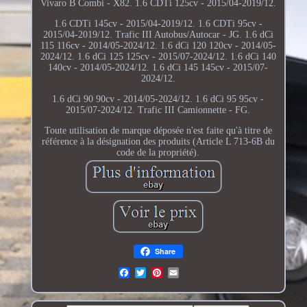
Vivaro B Combi - X82. 1.6 CDTi 125cv - 2015/04-2019/12.
1.6 CDTi 145cv - 2015/04-2019/12. 1.6 CDTi 95cv -
2015/04-2019/12. Trafic III Autobus/Autocar - JG. 1.6 dCi
115 116cv - 2014/05-2024/12. 1.6 dCi 120 120cv - 2014/05-
2024/12. 1.6 dCi 125 125cv - 2015/07-2024/12. 1.6 dCi 140
140cv - 2014/05-2024/12. 1.6 dCi 145 145cv - 2015/07-
2024/12.
1.6 dCi 90 90cv - 2014/05-2024/12. 1.6 dCi 95 95cv -
2015/07-2024/12. Trafic III Camionnette - FG.
Toute utilisation de marque déposée n'est faite qu'à titre de
référence à la désignation des produits (Article L 713-6B du
code de la propriété).
Share