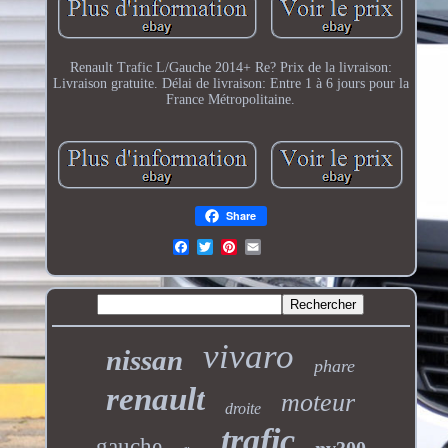
Renault Trafic L/Gauche 2014+ Re? Prix de la livraison:
Livraison gratuite. Délai de livraison: Entre 1 à 6 jours pour la
France Métropolitaine.
Share
vivaro
nissan
phare
renault
moteur
droite
trafic
gauche
nv300