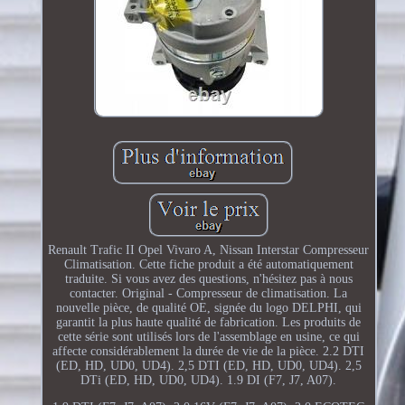
Renault Trafic II Opel Vivaro A, Nissan Interstar Compresseur
Climatisation. Cette fiche produit a été automatiquement
traduite. Si vous avez des questions, n'hésitez pas à nous
contacter. Original - Compresseur de climatisation. La
nouvelle pièce, de qualité OE, signée du logo DELPHI, qui
garantit la plus haute qualité de fabrication. Les produits de
cette série sont utilisés lors de l'assemblage en usine, ce qui
affecte considérablement la durée de vie de la pièce. 2.2 DTI
(ED, HD, UD0, UD4). 2,5 DTI (ED, HD, UD0, UD4). 2,5
DTi (ED, HD, UD0, UD4). 1.9 DI (F7, J7, A07).