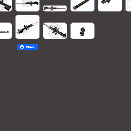
Share