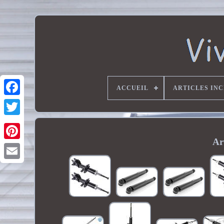
ACCUEIL
ARTICLES IN
Ar