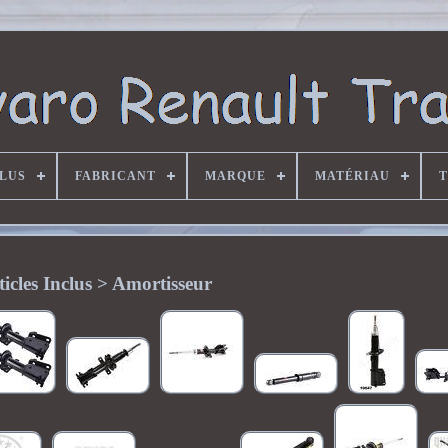
CLUS
FABRICANT
MARQUE
MATÉRIAU
T
ticles Inclus > Amortisseur