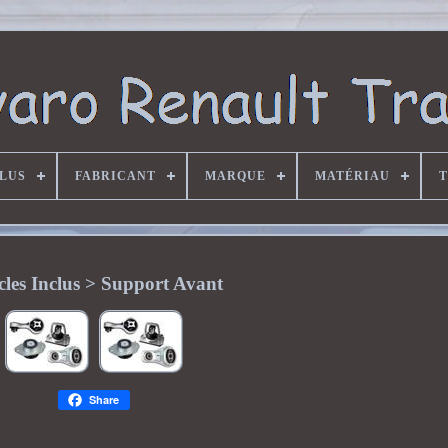
CLUS
FABRICANT
MARQUE
MATÉRIAU
T
cles Inclus > Support Avant
Share