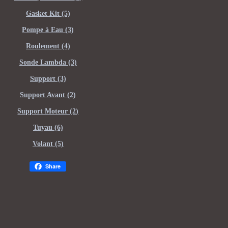
Gasket Kit (5)
Pompe à Eau (3)
Roulement (4)
Sonde Lambda (3)
Support (3)
Support Avant (2)
Support Moteur (2)
Tuyau (6)
Volant (5)
Share