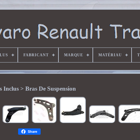
CLUS
FABRICANT
MARQUE
MATÉRIAU
T
es Inclus > Bras De Suspension
Share