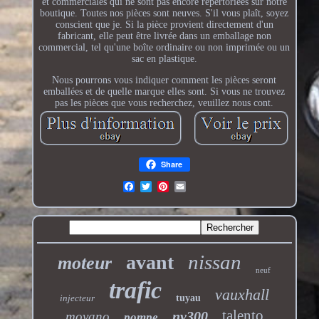
et commerciales qui ne sont pas encore répertoriées sur notre
boutique. Toutes nos pièces sont neuves. S'il vous plaît, soyez
conscient que je. Si la pièce provient directement d'un
fabricant, elle peut être livrée dans un emballage non
commercial, tel qu'une boîte ordinaire ou non imprimée ou un
sac en plastique.
Nous pourrons vous indiquer comment les pièces seront
emballées et de quelle marque elles sont. Si vous ne trouvez
pas les pièces que vous recherchez, veuillez nous cont.
Share
nissan
avant
moteur
neuf
trafic
vauxhall
injecteur
tuyau
talento
nv300
movano
pompe