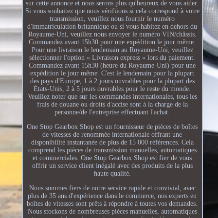
sur cette annonce et nous serons plus qu'heureux de vous aider.
Si vous souhaitez que nous vérifiions si cela correspond à votre
transmission, veuillez nous fournir le numéro
d'immatriculation britannique ou si vous habitez en dehors du
Royaume-Uni, veuillez nous envoyer le numéro VIN/châssis.
Commandez avant 15h30 pour une expédition le jour même.
Pour une livraison le lendemain au Royaume-Uni, veuillez
sélectionner l'option « Livraison express » lors du paiement.
Commandez avant 15h30 (heure du Royaume-Uni) pour une
expédition le jour même. C'est le lendemain pour la plupart
des pays d'Europe, 1 à 2 jours ouvrables pour la plupart des
États-Unis, 2 à 5 jours ouvrables pour le reste du monde.
Veuillez noter que sur les commandes internationales, tous les
frais de douane ou droits d'accise sont à la charge de la
personne/de l'entreprise effectuant l'achat.
One Stop Gearbox Shop est un fournisseur de pièces de boîtes
de vitesses de renommée internationale offrant une
disponibilité instantanée de plus de 15 000 références. Cela
comprend les pièces de transmission manuelles, automatiques
et commerciales. One Stop Gearbox Shop est fier de vous
offrir un service client inégalé avec des produits de la plus
haute qualité.
Nous sommes fiers de notre service rapide et convivial, avec
plus de 35 ans d'expérience dans le commerce, nos experts en
boîtes de vitesses sont prêts à répondre à toutes vos demandes.
Nous stockons de nombreuses pièces manuelles, automatiques