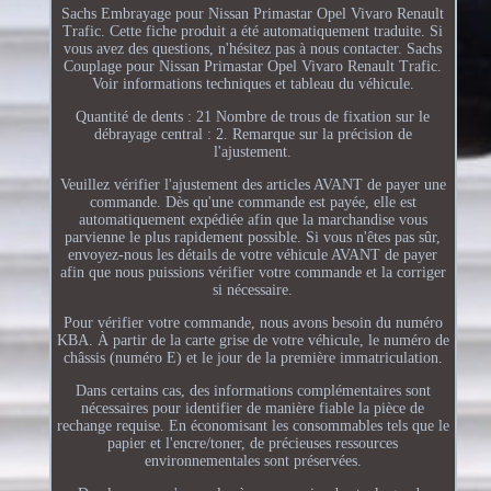
Sachs Embrayage pour Nissan Primastar Opel Vivaro Renault
Trafic. Cette fiche produit a été automatiquement traduite. Si
vous avez des questions, n'hésitez pas à nous contacter. Sachs
Couplage pour Nissan Primastar Opel Vivaro Renault Trafic.
Voir informations techniques et tableau du véhicule.
Quantité de dents : 21 Nombre de trous de fixation sur le
débrayage central : 2. Remarque sur la précision de
l'ajustement.
Veuillez vérifier l'ajustement des articles AVANT de payer une
commande. Dès qu'une commande est payée, elle est
automatiquement expédiée afin que la marchandise vous
parvienne le plus rapidement possible. Si vous n'êtes pas sûr,
envoyez-nous les détails de votre véhicule AVANT de payer
afin que nous puissions vérifier votre commande et la corriger
si nécessaire.
Pour vérifier votre commande, nous avons besoin du numéro
KBA. À partir de la carte grise de votre véhicule, le numéro de
châssis (numéro E) et le jour de la première immatriculation.
Dans certains cas, des informations complémentaires sont
nécessaires pour identifier de manière fiable la pièce de
rechange requise. En économisant les consommables tels que le
papier et l'encre/toner, de précieuses ressources
environnementales sont préservées.