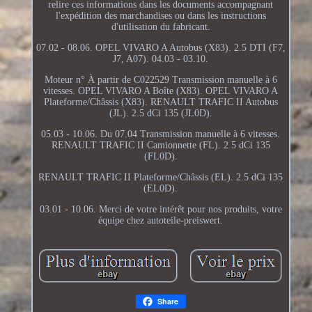
relire ces informations dans les documents accompagnant
l'expédition des marchandises ou dans les instructions
d'utilisation du fabricant.
07.02 - 08.06. OPEL VIVARO A Autobus (X83). 2.5 DTI (F7,
J7, A07). 04.03 - 03.10.
Moteur n° À partir de C022529 Transmission manuelle à 6
vitesses. OPEL VIVARO A Boîte (X83). OPEL VIVARO A
Plateforme/Châssis (X83). RENAULT TRAFIC II Autobus
(JL). 2.5 dCi 135 (JL0D).
05.03 - 10.06. Du 07.04 Transmission manuelle à 6 vitesses.
RENAULT TRAFIC II Camionnette (FL). 2.5 dCi 135
(FL0D).
RENAULT TRAFIC II Plateforme/Châssis (EL). 2.5 dCi 135
(EL0D).
03.01 - 10.06. Merci de votre intérêt pour nos produits, votre
équipe chez autoteile-preiswert.
Share