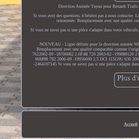
Direction Assistée Tuyau pour Renault Trafic 
Si vous avez des questions, n'hésitez pas à nous contacter. 
renommée. Remplacement avec une qualité co
Si vous ne savez pas si une pièce s'adapte dans votre véhicu
NOUVEAU - Ligne définie pour la direction assistée W
Remplacement avec une qualité comparable comme l'ori
7622002-09 -18706082 2.0F4R 720 2003-02 -199888120 2
90M9R 782 2006-09 -19956690 2,5 DCI 115G9U 630 200
-2464107145 Si vous ne savez pas si une pièce s'adapte dan
Accueil