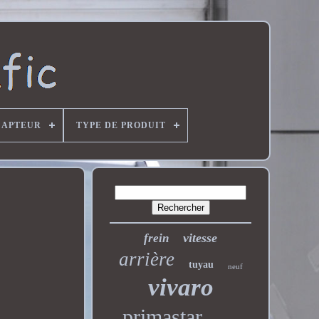
CAPTEUR
TYPE DE PRODUIT
vitesse
frein
arrière
tuyau
neuf
vivaro
primastar