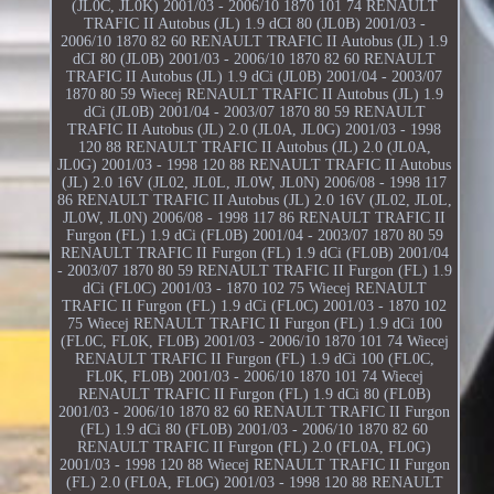
(JL0C, JL0K) 2001/03 - 2006/10 1870 101 74 RENAULT
TRAFIC II Autobus (JL) 1.9 dCI 80 (JL0B) 2001/03 -
2006/10 1870 82 60 RENAULT TRAFIC II Autobus (JL) 1.9
dCI 80 (JL0B) 2001/03 - 2006/10 1870 82 60 RENAULT
TRAFIC II Autobus (JL) 1.9 dCi (JL0B) 2001/04 - 2003/07
1870 80 59 Wiecej RENAULT TRAFIC II Autobus (JL) 1.9
dCi (JL0B) 2001/04 - 2003/07 1870 80 59 RENAULT
TRAFIC II Autobus (JL) 2.0 (JL0A, JL0G) 2001/03 - 1998
120 88 RENAULT TRAFIC II Autobus (JL) 2.0 (JL0A,
JL0G) 2001/03 - 1998 120 88 RENAULT TRAFIC II Autobus
(JL) 2.0 16V (JL02, JL0L, JL0W, JL0N) 2006/08 - 1998 117
86 RENAULT TRAFIC II Autobus (JL) 2.0 16V (JL02, JL0L,
JL0W, JL0N) 2006/08 - 1998 117 86 RENAULT TRAFIC II
Furgon (FL) 1.9 dCi (FL0B) 2001/04 - 2003/07 1870 80 59
RENAULT TRAFIC II Furgon (FL) 1.9 dCi (FL0B) 2001/04
- 2003/07 1870 80 59 RENAULT TRAFIC II Furgon (FL) 1.9
dCi (FL0C) 2001/03 - 1870 102 75 Wiecej RENAULT
TRAFIC II Furgon (FL) 1.9 dCi (FL0C) 2001/03 - 1870 102
75 Wiecej RENAULT TRAFIC II Furgon (FL) 1.9 dCi 100
(FL0C, FL0K, FL0B) 2001/03 - 2006/10 1870 101 74 Wiecej
RENAULT TRAFIC II Furgon (FL) 1.9 dCi 100 (FL0C,
FL0K, FL0B) 2001/03 - 2006/10 1870 101 74 Wiecej
RENAULT TRAFIC II Furgon (FL) 1.9 dCi 80 (FL0B)
2001/03 - 2006/10 1870 82 60 RENAULT TRAFIC II Furgon
(FL) 1.9 dCi 80 (FL0B) 2001/03 - 2006/10 1870 82 60
RENAULT TRAFIC II Furgon (FL) 2.0 (FL0A, FL0G)
2001/03 - 1998 120 88 Wiecej RENAULT TRAFIC II Furgon
(FL) 2.0 (FL0A, FL0G) 2001/03 - 1998 120 88 RENAULT