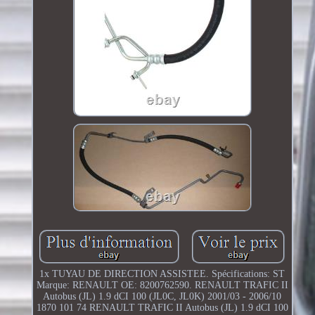
1x TUYAU DE DIRECTION ASSISTEE. Spécifications: ST
Marque: RENAULT OE: 8200762590. RENAULT TRAFIC II
Autobus (JL) 1.9 dCI 100 (JL0C, JL0K) 2001/03 - 2006/10
1870 101 74 RENAULT TRAFIC II Autobus (JL) 1.9 dCI 100