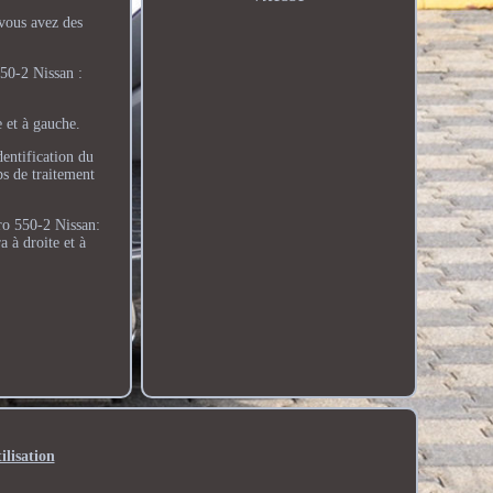
vous avez des
550-2 Nissan :
 et à gauche.
dentification du
ps de traitement
ro 550-2 Nissan:
 à droite et à
ilisation