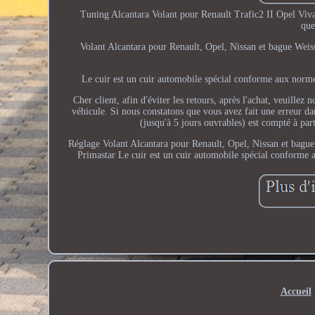
Tuning Alcantara Volant pour Renault Trafic2 II Opel Viva
que
Volant Alcantara pour Renault, Opel, Nissan et bague Weiss
Le cuir est un cuir automobile spécial conforme aux normes
Cher client, afin d'éviter les retours, après l'achat, veuille
véhicule. Si nous constatons que vous avez fait une erreur dan
(jusqu'à 5 jours ouvrables) est compté à pa
Réglage Volant Alcantara pour Renault, Opel, Nissan et bague
Primastar Le cuir est un cuir automobile spécial conforme a
Accueil