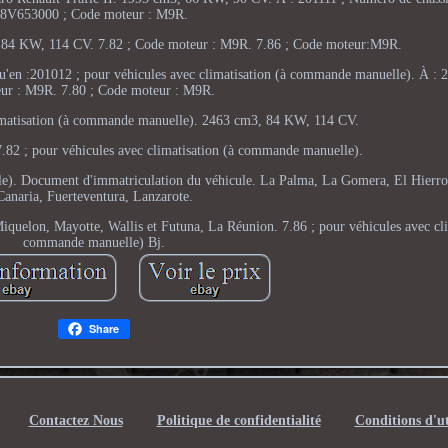
8V653000 ; Code moteur : M9R.
 84 KW, 114 CV. 7.82 ; Code moteur : M9R. 7.86 ; Code moteur:M9R.
u'en :201012 ; pour véhicules avec climatisation (à commande manuelle). À : 
ur : M9R. 7.80 ; Code moteur : M9R.
limatisation (à commande manuelle). 2463 cm3, 84 KW, 114 CV.
82 ; pour véhicules avec climatisation (à commande manuelle).
le). Document d'immatriculation du véhicule. La Palma, La Gomera, El Hierro
Canaria, Fuerteventura, Lanzarote.
iquelon, Mayotte, Wallis et Futuna, La Réunion. 7.86 ; pour véhicules avec cli
commande manuelle) Bj.
Share
Contactez Nous
Politique de confidentialité
Conditions d'ut