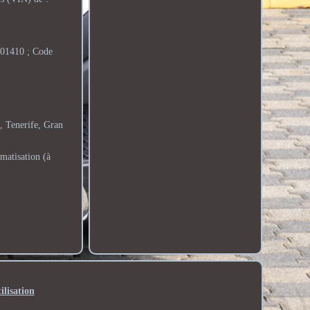
201410 ; Code
, Tenerife, Gran
matisation (à
ilisation