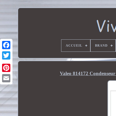
ACCUEIL
BRAND
Valeo 814172 Condenseur C