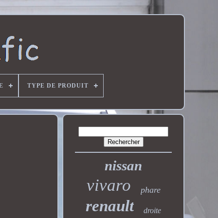
E
TYPE DE PRODUIT
nissan
vivaro
phare
renault
droite