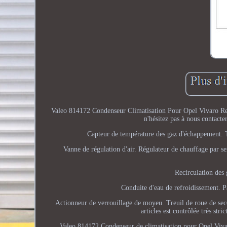
Valeo 814172 Condenseur Climatisation Pour Opel Vivaro Renau
n'hésitez pas à nous contacte
Capteur de température des gaz d'échappement. Tu
Vanne de régulation d'air. Régulateur de chauffage par s
Recirculation des
Conduite d'eau de refroidissement. P
Actionneur de verrouillage de moyeu. Treuil de roue de secou
articles est contrôlée très st
Valeo 814172 Condenseur de climatisation pour Opel Viva