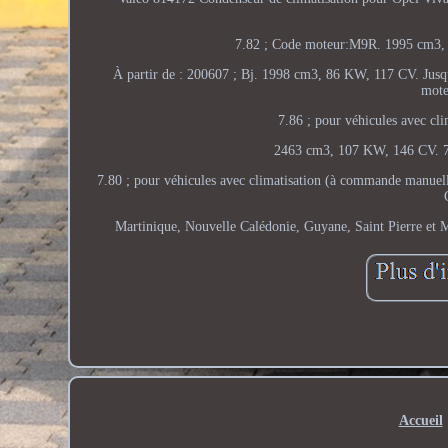
7.82 ; Code moteur:M9R. 1995 cm3,
À partir de : 200607 ; Bj. 1998 cm3, 86 KW, 117 CV. Jusq
mote
7.86 ; pour véhicules avec c
2463 cm3, 107 KW, 146 CV. 7.
7.80 ; pour véhicules avec climatisation (à commande manuel
Martinique, Nouvelle Calédonie, Guyane, Saint Pierre et M
Accueil