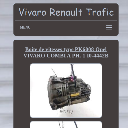
MENU
Boîte de vitesses type PK6008 Opel
VIVARO COMBI A PH. 1 I0-4442B