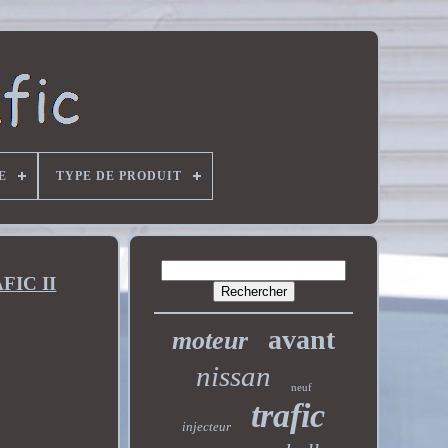
E
TYPE DE PRODUIT
FIC II
avant
moteur
nissan
neuf
trafic
injecteur