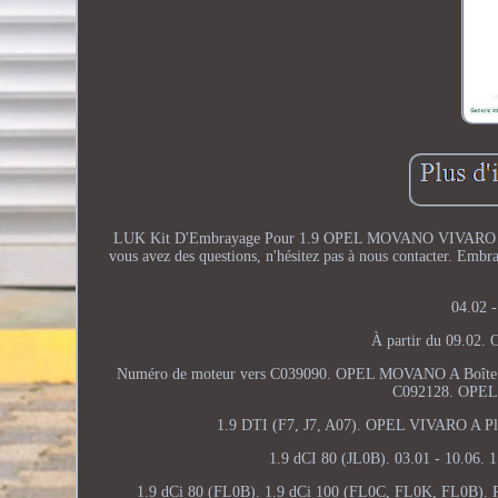
LUK Kit D'Embrayage Pour 1.9 OPEL MOVANO VIVARO A RE
vous avez des questions, n'hésitez pas à nous contacter. Em
04.02 -
À partir du 09.02.
Numéro de moteur vers C039090. OPEL MOVANO A Boîte (X
C092128. OPEL 
1.9 DTI (F7, J7, A07). OPEL VIVARO A Pl
1.9 dCI 80 (JL0B). 03.01 - 10.06
1.9 dCi 80 (FL0B). 1.9 dCi 100 (FL0C, FL0K, FL0B). 