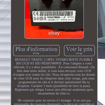
RENAULT TRAFIC 2 OPEL VIVARO BOITE FUSIBLE
BSI UCH N3 X83 P8200790995F. Pour l'adapter a votre
véhicule, il y a deux possibilités: -En concession Renault -Ou
bien dans notre atelier, si vous nous envoyez votre UCH
d'origine avec toutes les clés. Nous récupérons tous les donnés
de votre UCH pour les réinjecter dans celui vierge, puis nous
programmons les clés et il devient opérationnel dès la
réception. Garantie 3 mois (possibilité de faire la pose).
Règlement par chèque l'envoi sera effectué seulement après
encaissement de celui-ci.
Me contacter pour les envois à l étranger. Je ne suis pas
responsable des mauvais diagnostics, la pièce est contrôlée et