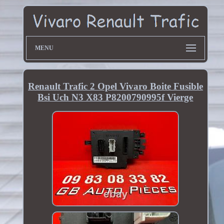
MENU
Renault Trafic 2 Opel Vivaro Boite Fusible
Bsi Uch N3 X83 P8200790995f Vierge