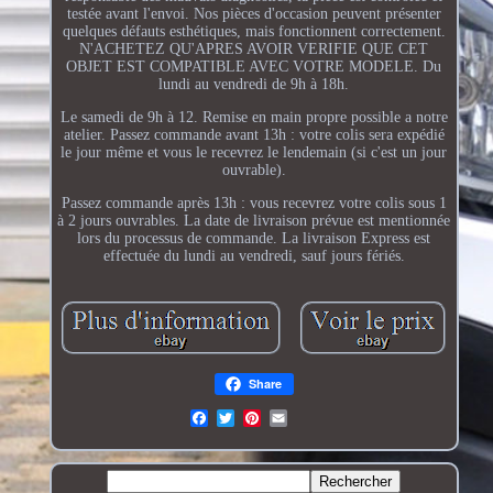
testée avant l'envoi. Nos pièces d'occasion peuvent présenter
quelques défauts esthétiques, mais fonctionnent correctement.
N'ACHETEZ QU'APRES AVOIR VERIFIE QUE CET
OBJET EST COMPATIBLE AVEC VOTRE MODELE. Du
lundi au vendredi de 9h à 18h.
Le samedi de 9h à 12. Remise en main propre possible a notre
atelier. Passez commande avant 13h : votre colis sera expédié
le jour même et vous le recevrez le lendemain (si c'est un jour
ouvrable).
Passez commande après 13h : vous recevrez votre colis sous 1
à 2 jours ouvrables. La date de livraison prévue est mentionnée
lors du processus de commande. La livraison Express est
effectuée du lundi au vendredi, sauf jours fériés.
Share