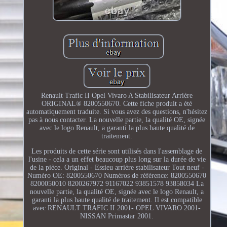
Renault Trafic II Opel Vivaro A Stabilisateur Arrière
ORIGINAL® 8200550670. Cette fiche produit a été
automatiquement traduite. Si vous avez des questions, n'hésitez
pas à nous contacter. La nouvelle partie, la qualité OE, signée
avec le logo Renault, a garanti la plus haute qualité de
traitement.
Les produits de cette série sont utilisés dans l'assemblage de
l'usine - cela a un effet beaucoup plus long sur la durée de vie
de la pièce. Original - Essieu arrière stabilisateur Tout neuf -
Numéro OE: 8200550670 Numéros de référence: 8200550670
8200050010 8200267972 91167022 93851578 93858034 La
nouvelle partie, la qualité OE, signée avec le logo Renault, a
garanti la plus haute qualité de traitement. Il est compatible
avec RENAULT TRAFIC II 2001- OPEL VIVARO 2001-
NISSAN Primastar 2001.