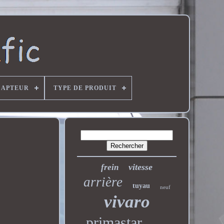
CAPTEUR
TYPE DE PRODUIT
vitesse
frein
arrière
tuyau
neuf
vivaro
primastar