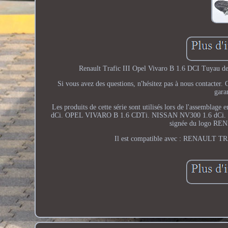
Renault Trafic III Opel Vivaro B 1.6 DCI Tuyau de
Si vous avez des questions, n'hésitez pas à nous contact
gara
Les produits de cette série sont utilisés lors de l'assembla
dCi. OPEL VIVARO B 1.6 CDTi. NISSAN NV300 1.6 dCi. OR
signée du logo RENA
Il est compatible avec : RENAULT 