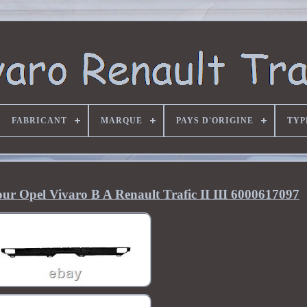
FABRICANT
MARQUE
PAYS D'ORIGINE
TYP
our Opel Vivaro B A Renault Trafic II III 6000617097