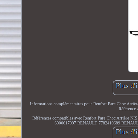
Informations complémentaires pour Renfort Pare Choc Arriè
Référence 
Références compatibles avec Renfort Pare Choc Arri
6000617097 RENAULT 7782410689 RENAULT 79