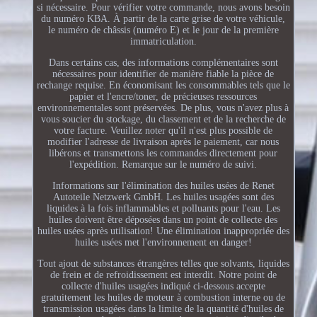
si nécessaire. Pour vérifier votre commande, nous avons besoin
du numéro KBA. À partir de la carte grise de votre véhicule,
le numéro de châssis (numéro E) et le jour de la première
immatriculation.
Dans certains cas, des informations complémentaires sont
nécessaires pour identifier de manière fiable la pièce de
rechange requise. En économisant les consommables tels que le
papier et l'encre/toner, de précieuses ressources
environnementales sont préservées. De plus, vous n'avez plus à
vous soucier du stockage, du classement et de la recherche de
votre facture. Veuillez noter qu'il n'est plus possible de
modifier l'adresse de livraison après le paiement, car nous
libérons et transmettons les commandes directement pour
l'expédition. Remarque sur le numéro de suivi.
Informations sur l'élimination des huiles usées de Renet
Autoteile Netzwerk GmbH. Les huiles usagées sont des
liquides à la fois inflammables et polluants pour l'eau. Les
huiles doivent être déposées dans un point de collecte des
huiles usées après utilisation! Une élimination inappropriée des
huiles usées met l'environnement en danger!
Tout ajout de substances étrangères telles que solvants, liquides
de frein et de refroidissement est interdit. Notre point de
collecte d'huiles usagées indiqué ci-dessous accepte
gratuitement les huiles de moteur à combustion interne ou de
transmission usagées dans la limite de la quantité d'huiles de