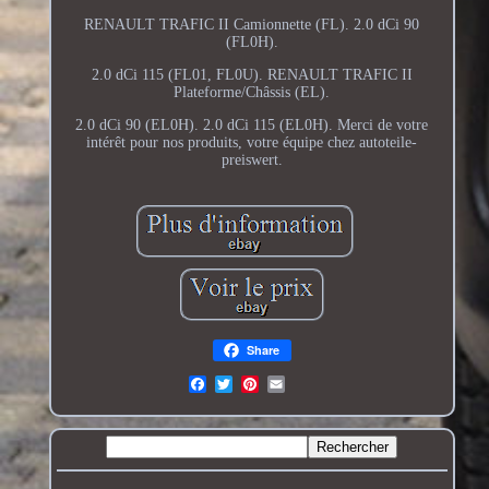
RENAULT TRAFIC II Camionnette (FL). 2.0 dCi 90
(FL0H).
2.0 dCi 115 (FL01, FL0U). RENAULT TRAFIC II
Plateforme/Châssis (EL).
2.0 dCi 90 (EL0H). 2.0 dCi 115 (EL0H). Merci de votre
intérêt pour nos produits, votre équipe chez autoteile-
preiswert.
Share