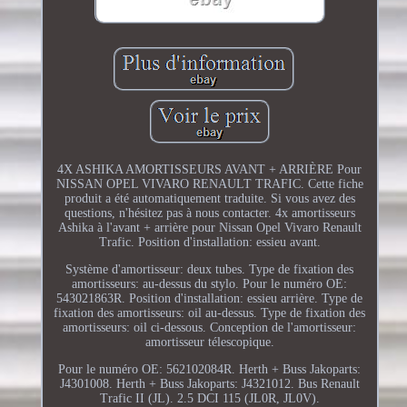
4X ASHIKA AMORTISSEURS AVANT + ARRIÈRE Pour
NISSAN OPEL VIVARO RENAULT TRAFIC. Cette fiche
produit a été automatiquement traduite. Si vous avez des
questions, n'hésitez pas à nous contacter. 4x amortisseurs
Ashika à l'avant + arrière pour Nissan Opel Vivaro Renault
Trafic. Position d'installation: essieu avant.
Système d'amortisseur: deux tubes. Type de fixation des
amortisseurs: au-dessus du stylo. Pour le numéro OE:
543021863R. Position d'installation: essieu arrière. Type de
fixation des amortisseurs: oil au-dessus. Type de fixation des
amortisseurs: oil ci-dessous. Conception de l'amortisseur:
amortisseur télescopique.
Pour le numéro OE: 562102084R. Herth + Buss Jakoparts:
J4301008. Herth + Buss Jakoparts: J4321012. Bus Renault
Trafic II (JL). 2.5 DCI 115 (JL0R, JL0V).