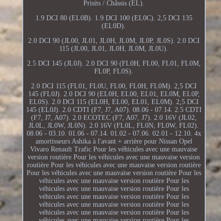
Prisits / Châssis (EL).
1.9 DCI 80 (EL0B). 1.9 DCI 100 (EL0C). 2,5 DCI 135
(EL0D).
2.0 DCI 90 (JL00, JL01, JL0H, JL0M, JL0P, JL0S). 2.0 DCI
115 (JL00, JL01, JL0H, JL0M, JL0U).
2.5 DCI 145 (JL0J). 2.0 DCI 90 (FL0H, FL00, FL01, FL0M,
FL0P, FL0S).
2.0 DCI 115 (FL01, FL0U, FL00, FL0H, FL0M). 2,5 DCI
145 (FL0J). 2.0 DCI 90 (EL0H, EL00, EL01, EL0M, EL0P,
EL0S). 2.0 DCI 115 (EL0H, EL00, EL01, EL0M). 2,5 DCI
145 (EL0J). 2.0 CDTI (F7, J7, A07). 08.06 - 07.14. 2.5 CDTI
(F7, J7, A07). 2.0 ECOTEC (F7, A07, J7). 2.0 16V (JL02,
JL0L, JL0W, JL0N). 2.0 16V (FL0L, FL0N, FL0W, FL02).
08.06 - 03.10. 01.06 - 07.14. 01.02 - 07.06. 02.01 - 12.10. 4x
amortisseurs Ashika à l'avant + arrière pour Nissan Opel
Vivaro Renault Trafic Pour les véhicules avec une mauvaise
version routière Pour les véhicules avec une mauvaise version
routière Pour les véhicules avec une mauvaise version routière
Pour les véhicules avec une mauvaise version routière Pour les
véhicules avec une mauvaise version routière Pour les
véhicules avec une mauvaise version routière Pour les
véhicules avec une mauvaise version routière Pour les
véhicules avec une mauvaise version routière Pour les
véhicules avec une mauvaise version routière Pour les
véhicules avec une mauvaise version routière Pour les