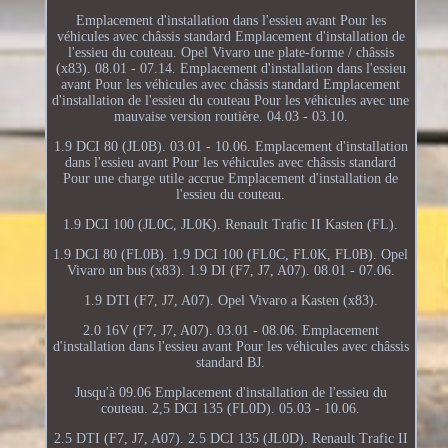
Emplacement d'installation dans l'essieu avant Pour les
véhicules avec châssis standard Emplacement d'installation de
l'essieu du couteau. Opel Vivaro une plate-forme / châssis
(x83). 08.01 - 07.14. Emplacement d'installation dans l'essieu
avant Pour les véhicules avec châssis standard Emplacement
d'installation de l'essieu du couteau Pour les véhicules avec une
mauvaise version routière. 04.03 - 03.10.
1.9 DCI 80 (JL0B). 03.01 - 10.06. Emplacement d'installation
dans l'essieu avant Pour les véhicules avec châssis standard
Pour une charge utile accrue Emplacement d'installation de
l'essieu du couteau.
1.9 DCI 100 (JL0C, JL0K). Renault Trafic II Kasten (FL).
1.9 DCI 80 (FL0B). 1.9 DCI 100 (FL0C, FL0K, FL0B). Opel
Vivaro un bus (x83). 1.9 DI (F7, J7, A07). 08.01 - 07.06.
1.9 DTI (F7, J7, A07). Opel Vivaro a Kasten (x83).
2.0 16V (F7, J7, A07). 03.01 - 08.06. Emplacement
d'installation dans l'essieu avant Pour les véhicules avec châssis
standard BJ.
Jusqu'à 09.06 Emplacement d'installation de l'essieu du
couteau. 2,5 DCI 135 (FL0D). 05.03 - 10.06.
2.5 DTI (F7, J7, A07). 2.5 DCI 135 (JL0D). Renault Trafic II