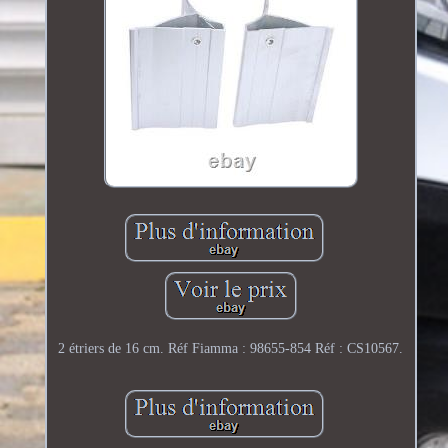
2 étriers de 16 cm. Réf Fiamma : 98655-854 Réf : CS10567.