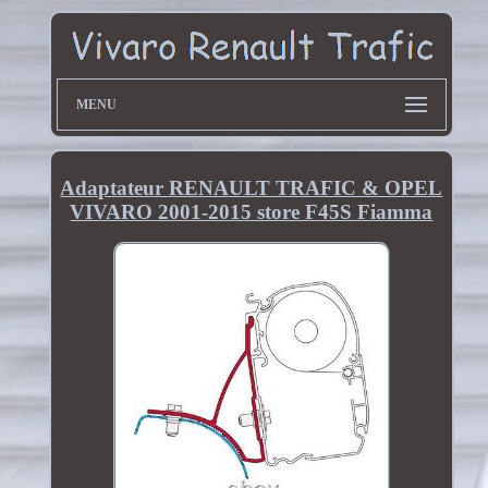
MENU
Adaptateur RENAULT TRAFIC & OPEL
VIVARO 2001-2015 store F45S Fiamma