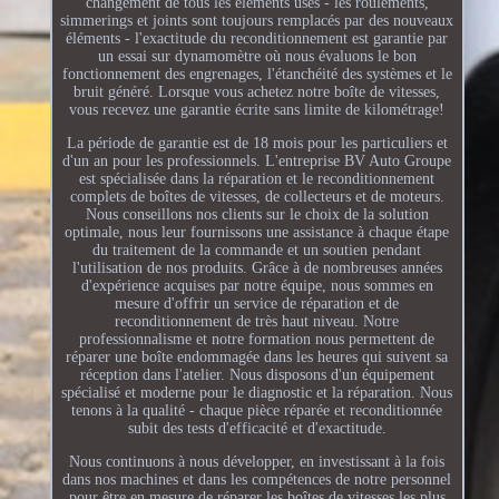
changement de tous les éléments usés - les roulements,
simmerings et joints sont toujours remplacés par des nouveaux
éléments - l'exactitude du reconditionnement est garantie par
un essai sur dynamomètre où nous évaluons le bon
fonctionnement des engrenages, l'étanchéité des systèmes et le
bruit généré. Lorsque vous achetez notre boîte de vitesses,
vous recevez une garantie écrite sans limite de kilométrage!
La période de garantie est de 18 mois pour les particuliers et
d'un an pour les professionnels. L'entreprise BV Auto Groupe
est spécialisée dans la réparation et le reconditionnement
complets de boîtes de vitesses, de collecteurs et de moteurs.
Nous conseillons nos clients sur le choix de la solution
optimale, nous leur fournissons une assistance à chaque étape
du traitement de la commande et un soutien pendant
l'utilisation de nos produits. Grâce à de nombreuses années
d'expérience acquises par notre équipe, nous sommes en
mesure d'offrir un service de réparation et de
reconditionnement de très haut niveau. Notre
professionnalisme et notre formation nous permettent de
réparer une boîte endommagée dans les heures qui suivent sa
réception dans l'atelier. Nous disposons d'un équipement
spécialisé et moderne pour le diagnostic et la réparation. Nous
tenons à la qualité - chaque pièce réparée et reconditionnée
subit des tests d'efficacité et d'exactitude.
Nous continuons à nous développer, en investissant à la fois
dans nos machines et dans les compétences de notre personnel
pour être en mesure de réparer les boîtes de vitesses les plus