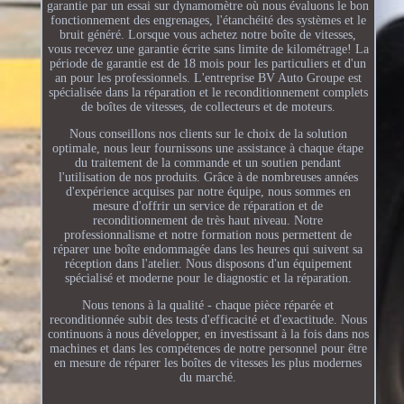
garantie par un essai sur dynamomètre où nous évaluons le bon
fonctionnement des engrenages, l'étanchéité des systèmes et le
bruit généré. Lorsque vous achetez notre boîte de vitesses,
vous recevez une garantie écrite sans limite de kilométrage! La
période de garantie est de 18 mois pour les particuliers et d'un
an pour les professionnels. L'entreprise BV Auto Groupe est
spécialisée dans la réparation et le reconditionnement complets
de boîtes de vitesses, de collecteurs et de moteurs.
Nous conseillons nos clients sur le choix de la solution
optimale, nous leur fournissons une assistance à chaque étape
du traitement de la commande et un soutien pendant
l'utilisation de nos produits. Grâce à de nombreuses années
d'expérience acquises par notre équipe, nous sommes en
mesure d'offrir un service de réparation et de
reconditionnement de très haut niveau. Notre
professionnalisme et notre formation nous permettent de
réparer une boîte endommagée dans les heures qui suivent sa
réception dans l'atelier. Nous disposons d'un équipement
spécialisé et moderne pour le diagnostic et la réparation.
Nous tenons à la qualité - chaque pièce réparée et
reconditionnée subit des tests d'efficacité et d'exactitude. Nous
continuons à nous développer, en investissant à la fois dans nos
machines et dans les compétences de notre personnel pour être
en mesure de réparer les boîtes de vitesses les plus modernes
du marché.