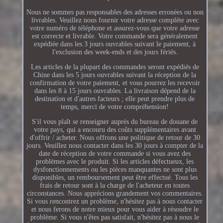
Nous ne sommes pas responsables des adresses erronées ou non
livrables. Veuillez nous fournir votre adresse complète avec
votre numéro de téléphone et assurez-vous que votre adresse
est correcte et livrable. Votre commande sera généralement
expédiée dans les 3 jours ouvrables suivant le paiement, à
l'exclusion des week-ends et des jours fériés.
Les articles de la plupart des commandes seront expédiés de
Chine dans les 5 jours ouvrables suivant la réception de la
confirmation de votre paiement, et vous pourrez les recevoir
dans les 8 à 15 jours ouvrables. La livraison dépend de la
destination et d'autres facteurs ; elle peut prendre plus de
temps, merci de votre compréhension!
S'il vous plaît se renseigner auprès du bureau de douane de
votre pays, qui a encouru des coûts supplémentaires avant
d'offrir / acheter. Nous offrons une politique de retour de 30
jours. Veuillez nous contacter dans les 30 jours à compter de la
date de réception de votre commande si vous avez des
problèmes avec le produit. Si les articles défectueux, les
dysfonctionnements ou les pièces manquantes ne sont plus
disponibles, un remboursement peut être effectué. Tous les
frais de retour sont à la charge de l'acheteur en toutes
circonstances. Nous apprécions grandement vos commentaires.
Si vous rencontrez un problème, n'hésitez pas à nous contacter
et nous ferons de notre mieux pour vous aider à résoudre le
problème. Si vous n'êtes pas satisfait, n'hésitez pas à nous le