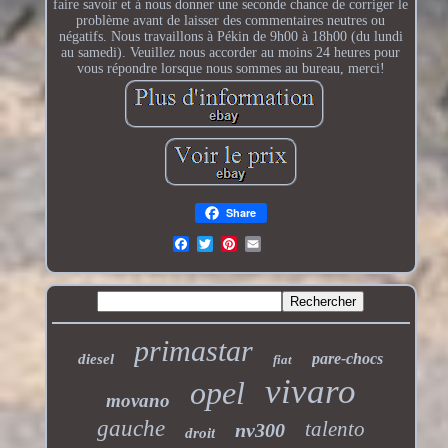
faire savoir et à nous donner une seconde chance de corriger le
problème avant de laisser des commentaires neutres ou
négatifs. Nous travaillons à Pékin de 9h00 à 18h00 (du lundi
au samedi). Veuillez nous accorder au moins 24 heures pour
vous répondre lorsque nous sommes au bureau, merci!
Share
primastar
pare-chocs
diesel
fiat
vivaro
opel
movano
gauche
talento
nv300
droit