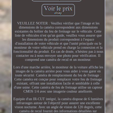
VEUILLEZ NOTER : Veuillez vérifier que l'image et les
dimensions de la caméra correspondent aux dimensions
existantes du boîtier du feu de freinage sur le véhicule. Cette
liste de véhicules n'est qu'un guide, veuillez vous assurer que
les dimensions du produit correspondent à l'espace
d'installation de votre véhicule et que l'unité principale ou le
moniteur de votre véhicule prend en charge la connexion et la
fonctionnalité du produit. En cas de doute, n'hésitez pas à nous
contacter ou à nous envoyer une photo pour vérification. Il
comprend une caméra de recul et un moniteur.
Lors d'une marche arrière, le moniteur de la voiture affiche les
images de la caméra arrière pour vous aider à vous garer en
toute sécurité. Caméra de remplacement du feu de freinage :
Cette caméra est conçue pour remplacer votre feu de freinage
existant, offrant une installation facile et semblable à celle
d'une usine. Cette caméra de feu de freinage utilise un capteur
CMOS 1/4 avec une imagerie couleur améliorée.
Equipée d'un IR-CUT intégré, la caméra dispose de 6 lumières
infrarouges autour de l'objectif pour assurer une excellente
vision nocturne. Avec un angle de vision de 120 degrés, cette
caméra de recul fournit des informations détaillées sur