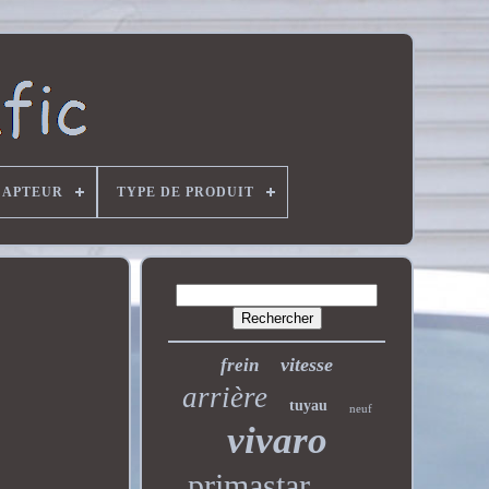
CAPTEUR
TYPE DE PRODUIT
vitesse
frein
arrière
tuyau
neuf
vivaro
primastar