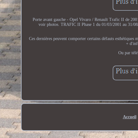
Porte avant gauche - Opel Vivaro / Renault Trafic II de 200
voir photos. TRAFIC II Phase 1 du 01/03/2001 au 3
Ces dernières peuvent comporter certains défauts esthétiques 
+ d'in
Ou par tél
Accueil