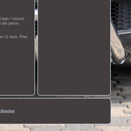
Coups / rayures
des pièces
ies 12 mois. Pour
ilisation