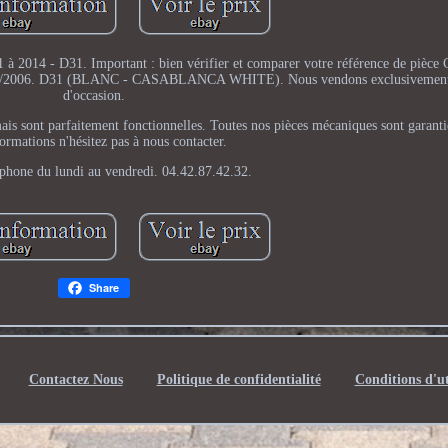
1 à 2014 - D31. Important : bien vérifier et comparer votre référence de pièce 
1/08/2006. D31 (BLANC - CASABLANCA WHITE). Nous vendons exclusivement 
d'occasion.
mais sont parfaitement fonctionnelles. Toutes nos pièces mécaniques sont garant
formations n'hésitez pas à nous contacter.
éphone du lundi au vendredi. 04.42.87.42.32.
Share
Contactez Nous
Politique de confidentialité
Conditions d'ut