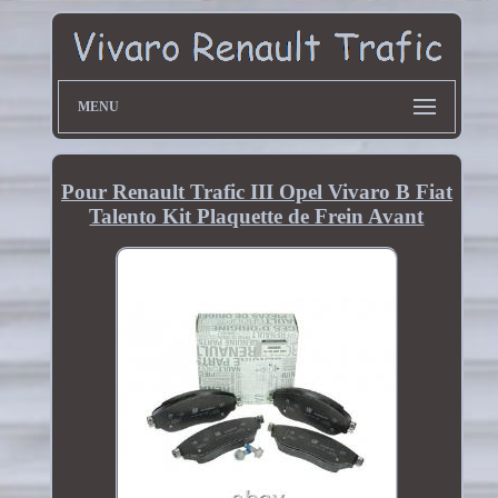
MENU
Pour Renault Trafic III Opel Vivaro B Fiat
Talento Kit Plaquette de Frein Avant