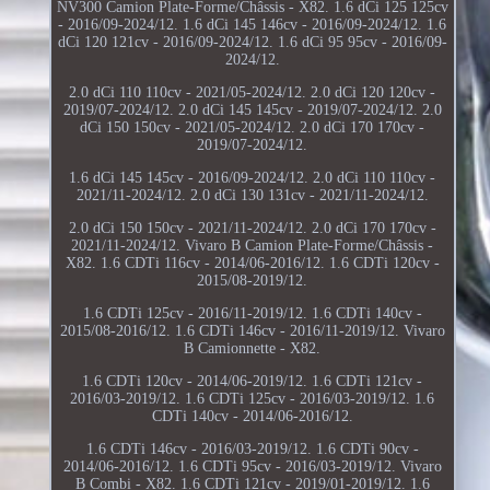
NV300 Camion Plate-Forme/Châssis - X82. 1.6 dCi 125 125cv
- 2016/09-2024/12. 1.6 dCi 145 146cv - 2016/09-2024/12. 1.6
dCi 120 121cv - 2016/09-2024/12. 1.6 dCi 95 95cv - 2016/09-
2024/12.
2.0 dCi 110 110cv - 2021/05-2024/12. 2.0 dCi 120 120cv -
2019/07-2024/12. 2.0 dCi 145 145cv - 2019/07-2024/12. 2.0
dCi 150 150cv - 2021/05-2024/12. 2.0 dCi 170 170cv -
2019/07-2024/12.
1.6 dCi 145 145cv - 2016/09-2024/12. 2.0 dCi 110 110cv -
2021/11-2024/12. 2.0 dCi 130 131cv - 2021/11-2024/12.
2.0 dCi 150 150cv - 2021/11-2024/12. 2.0 dCi 170 170cv -
2021/11-2024/12. Vivaro B Camion Plate-Forme/Châssis -
X82. 1.6 CDTi 116cv - 2014/06-2016/12. 1.6 CDTi 120cv -
2015/08-2019/12.
1.6 CDTi 125cv - 2016/11-2019/12. 1.6 CDTi 140cv -
2015/08-2016/12. 1.6 CDTi 146cv - 2016/11-2019/12. Vivaro
B Camionnette - X82.
1.6 CDTi 120cv - 2014/06-2019/12. 1.6 CDTi 121cv -
2016/03-2019/12. 1.6 CDTi 125cv - 2016/03-2019/12. 1.6
CDTi 140cv - 2014/06-2016/12.
1.6 CDTi 146cv - 2016/03-2019/12. 1.6 CDTi 90cv -
2014/06-2016/12. 1.6 CDTi 95cv - 2016/03-2019/12. Vivaro
B Combi - X82. 1.6 CDTi 121cv - 2019/01-2019/12. 1.6