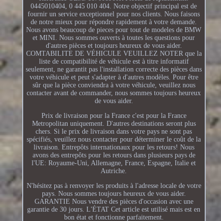
0445010404, 0 445 010 404. Notre objectif principal est de
fournir un service exceptionnel pour nos clients. Nous faisons
de notre mieux pour répondre rapidement à votre demande.
Nous avons beaucoup de pieces pour tout de modeles de BMW
et MINI. Nous sommes ouverts à toutes les questions pour
d'autres pièces et toujours heureux de vous aider.
COMTABILITE DE VÉHICULE VEUILLEZ NOTER que la
liste de compatibilité de véhicule est à titre informatif
seulement, ne garantit pas l'installation correcte des pièces dans
votre véhicule et peut s'adapter à d'autres modèles. Pour être
sûr que la pièce conviendra à votre véhicule, veuillez nous
contacter avant de commander, nous sommes toujours heureux
de vous aider.
Prix de livraison pour la France c'est pour la France
Metropolitan uniquement. D'autres destinations seront plus
chers. Si le prix de livraison dans votre pays ne sont pas
spécifiés, veuillez nous contacter pour déterminer le coût de la
livraison. Entrepôts internationaux pour les retours! Nous
avons des entrepôts pour les retours dans plusieurs pays de
l'UE: Royaume-Uni, Allemagne, France, Espagne, Italie et
Autriche.
N'hésitez pas à renvoyer les produits à l'adresse locale de votre
pays. Nous sommes toujours heureux de vous aider.
GARANTIE Nous vendre des pièces d'occasion avec une
garantie de 30 jours. L'ÉTAT Cet article est utilisé mais est en
bon état et fonctionne parfaitement.