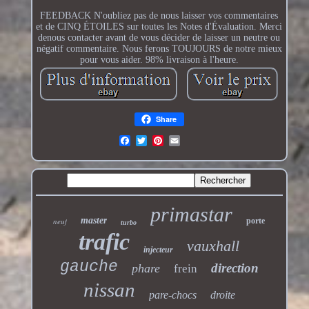
FEEDBACK N'oubliez pas de nous laisser vos commentaires
et de CINQ ÉTOILES sur toutes les Notes d'Évaluation. Merci
denous contacter avant de vous décider de laisser un neutre ou
négatif commentaire. Nous ferons TOUJOURS de notre mieux
pour vous aider. 98% livraison à l'heure.
Share
primastar
master
neuf
porte
turbo
trafic
vauxhall
injecteur
gauche
direction
phare
frein
nissan
pare-chocs
droite