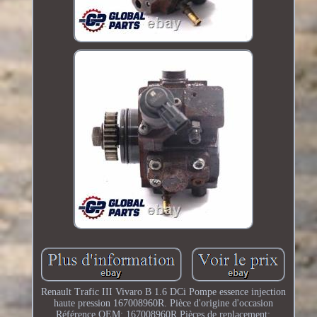
Renault Trafic III Vivaro B 1.6 DCi Pompe essence injection
haute pression 167008960R. Pièce d'origine d'occasion
Référence OEM: 167008960R Pièces de replacement: