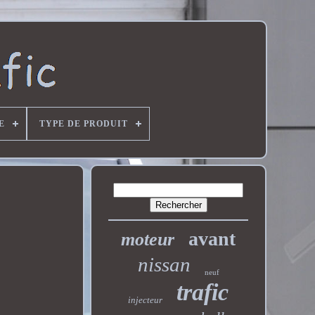
E
TYPE DE PRODUIT
avant
moteur
nissan
neuf
trafic
injecteur