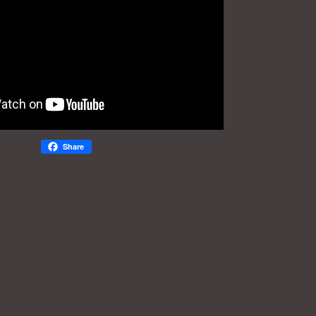
Share