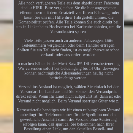
Alle noch verfügbaren Teile aus dem abgebildeten Fahrzeug
sind ->HIER. Bitte vergleichen Sie die hier angegebenen
Teilenummern mit dem Ersatzteil von Ihrem Fahrzeug, oder
lassen Sie uns mit Hilfe ihrer Fahrgestellnummer, die
Komapibilität prüfen. Alle Teile können Sie auch direkt bei
uns in Linkenheim-Hochstetten bei Karlsruhe abholen, um die
Versandkosten sparen.
Viele Teile passen auch zu anderen Fahrzeugen. Bitte
Teilenummern vergleichen oder beim Händler erfragen.
Sollten Sie ein Teil nicht finden, ist es möglicherweise schon
verkauft oder aussortiert worden.
In machen Fällen ist der Mwst Satz 0% Differenzbesteuerung.
Wir versenden sofort bei Geldeingang bis 14 Uhr, deswegen
können nachträgliche Adressänderungen häufig nicht
berücksichtigt werden.
Versand ins Ausland ist möglich, wählen Sie einfach bei der
Versandart Ihr Land aus und Sie können den Versandpreis
direkt sehen. Wenn Ihr Land nicht aufgeführt ist, dann ist eder
Versand nicht möglich. Beim Versand sperriger Güter wie z.
Karosserieteile benötigen wir für einen reibungslosen Versand
unbedingt Ihre Telefonnummer für die Spedition und eine
gewerbliche Anschrift damit der Versand ohne Avisierung
erfolgen kann, daß spart ca. Sie bekommen nach Ihrer
Bestellung einen Link, um den aktuellen Bestell- und