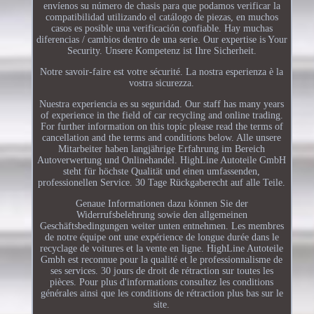
envíenos su número de chasis para que podamos verificar la
compatibilidad utilizando el catálogo de piezas, en muchos
casos es posible una verificación confiable. Hay muchas
diferencias / cambios dentro de una serie. Our expertise is Your
Security. Unsere Kompetenz ist Ihre Sicherheit.
Notre savoir-faire est votre sécurité. La nostra esperienza è la
vostra sicurezza.
Nuestra experiencia es su seguridad. Our staff has many years
of experience in the field of car recycling and online trading.
For further information on this topic please read the terms of
cancellation and the terms and conditions below. Alle unsere
Mitarbeiter haben langjährige Erfahrung im Bereich
Autoverwertung und Onlinehandel. HighLine Autoteile GmbH
steht für höchste Qualität und einen umfassenden,
professionellen Service. 30 Tage Rückgaberecht auf alle Teile.
Genaue Informationen dazu können Sie der
Widerrufsbelehrung sowie den allgemeinen
Geschäftsbedingungen weiter unten entnehmen. Les membres
de notre équipe ont une expérience de longue durée dans le
recyclage de voitures et la vente en ligne. HighLine Autoteile
Gmbh est reconnue pour la qualité et le professionnalisme de
ses services. 30 jours de droit de rétraction sur toutes les
pièces. Pour plus d'informations consultez les conditions
générales ainsi que les conditions de rétraction plus bas sur le
site.