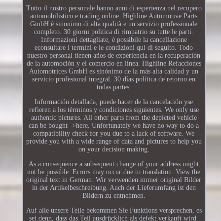
Tutto il nostro personale hanno anni di esperienza nel recupero
automobilistico e trading online. Highline Automotive Parts
GmbH è sinonimo di alta qualità e un servizio professionale
completo. 30 giorni politica di rimpatrio su tutte le parti.
Informazioni dettagliate, è possibile la cancellazione
econsultare i termini e le condizioni qui di seguito. Todo
nuestro personal tienen años de experiencia en la recuperación
de la automoción y el comercio en línea. Highline Refacciones
Automotrices GmbH es sinónimo de la más alta calidad y un
servicio profesional integral. 30 días política de retorno en
todas partes.
Información detallada, puede hacer de la cancelación yse
refieren a los términos y condiciones siguientes. We only use
authentic pictures. All other parts from the depicted vehicle
can be bought ->here. Unfortunately we have no way to do a
compatibility check for you due to a lack of software. We
provide you with a wide range of data and pictures to help you
on your decision making.
As a consequence a subsequent change of your address might
not be possible. Errors may occur due to translation. View the
original text in German. Wir verwenden immer original Bilder
in der Artikelbeschreibung. Auch der Lieferumfang ist den
Bildern zu entnehmen.
Auf alle unsere Teile bekommen Sie Funktions versprechen, es
sei denn, dass das Teil ausdrücklich als defekt verkauft wird.