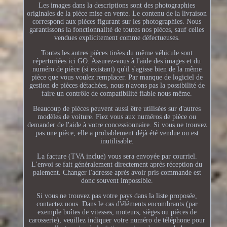
Les images dans la descriptions sont des photographies
originales de la pièce mise en vente. Le contenu de la livraison
correspond aux pièces figurant sur les photographies. Nous
garantissons la fonctionnalité de toutes nos pièces, sauf celles
vendues explicitement comme défectueuses.
Toutes les autres pièces tirées du même véhicule sont
répertoriées ici GO. Assurez-vous à l'aide des images et du
numéro de pièce (si existant) qu'il s'agisse bien de la même
pièce que vous voulez remplacer. Par manque de logiciel de
gestion de pièces détachées, nous n'avons pas la possibilité de
faire un contrôle de compatibilité fiable nous même.
Beaucoup de pièces peuvent aussi être utilisées sur d'autres
modèles de voiture. Fiez vous aux numéros de pièce ou
demander de l'aide à votre concessionnaire. Si vous ne trouvez
pas une pièce, elle a probablement déjà été vendue ou est
inutilisable.
La facture (TVA inclue) vous sera envoyée par courriel.
L'envoi se fait généralement directement après réception du
paiement. Changer l'adresse après avoir pris commande est
donc souvent impossible.
Si vous ne trouvez pas votre pays dans la liste proposée,
contactez nous. Dans le cas d'éléments encombrants (par
exemple boîtes de vitesses, moteurs, sièges ou pièces de
carosserie), veuillez indiquer votre numéro de téléphone pour