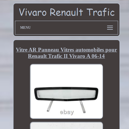
MENU
Vitre AR Panneau Vitres automobiles pour
Renault Trafic II Vivaro A 06-14