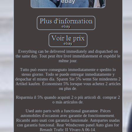
Everything can be delivered immediately and dispatched on
the same day. Tout peut être livré immédiatement et expédié le
même jour.
Tutto può essere consegnato immediatamente e spedito lo
stesso giorno. Todo se puede entregar inmediatamente y
despachar el mismo día. Sparen Sie 5% wenn Sie mindestens 2
Artikel kaufen. Économisez 5% lorsque vous achetez 2 articles
ou plus de.
Risparmia il 5% quando acquisti 2 o più articoli di. comprar 2
o más artículos de.
Used auto parts with a functional guarantee. Pièces
automobiles d'occasion avec garantie de fonctionnement.
Ricambi auto usati con garanzia funzionale. Autopartes usadas
con garantía funcional. Rear Windscreen panel Auto glass for
Renault Trafic II Vivaro A 06-14.