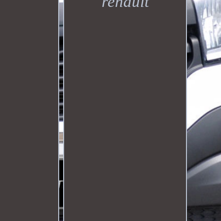
renault