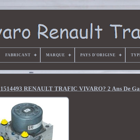
FABRICANT
MARQUE
PAYS D'ORIGINE
TYP
91514493 RENAULT TRAFIC VIVARO? 2 Ans De Gar