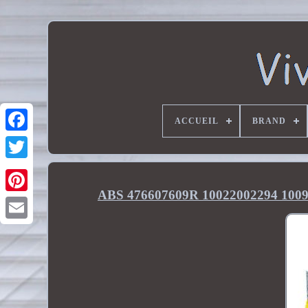
ACCUEIL
BRAND
ABS 476607609R 10022002294 100