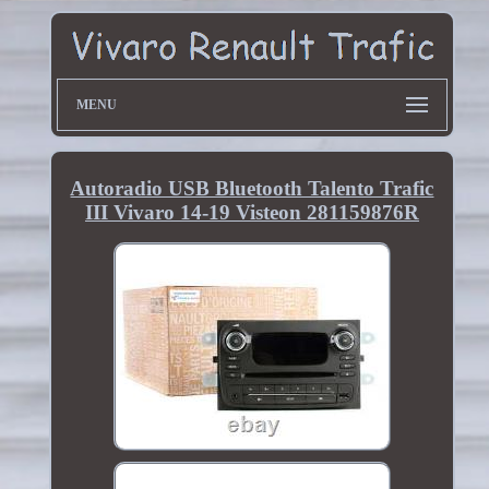
MENU
Autoradio USB Bluetooth Talento Trafic
III Vivaro 14-19 Visteon 281159876R