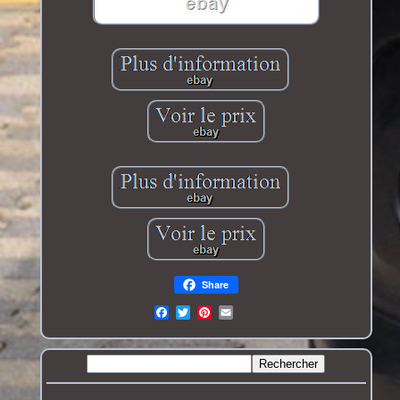
Share