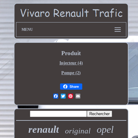
MENU
Produit
Injecteur (4)
Pompe (2)
Share
renault
opel
original