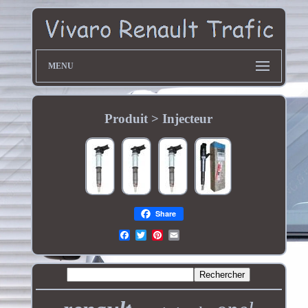
MENU
Produit > Injecteur
Share