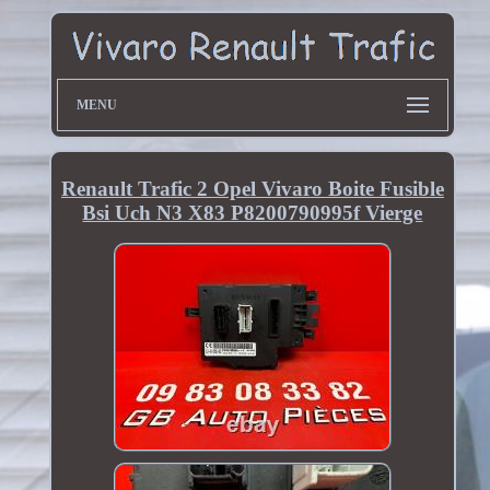
MENU
Renault Trafic 2 Opel Vivaro Boite Fusible
Bsi Uch N3 X83 P8200790995f Vierge