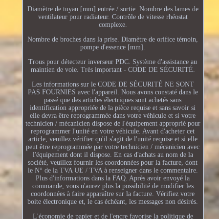
Diamètre de tuyau [mm] entrée / sortie. Nombre des lames de
ventilateur pour radiateur. Contrôle de vitesse rhéostat
complexe.
Nombre de broches dans la prise. Diamètre de orifice témoin,
pompe d'essence [mm].
Trous pour détecteur inverseur PDC. Système d'assistance au
maintien de voie. Très important - CODE DE SÉCURITÉ.
Les informations sur le CODE DE SÉCURITÉ NE SONT
PAS FOURNIES avec l'appareil. Nous avons constaté dans le
passé que des articles électriques sont achetés sans
identification appropriée de la pièce requise et sans savoir si
elle devra être reprogrammée dans votre véhicule et si votre
technicien / mécanicien dispose de l'équipement approprié pour
reprogrammer l'unité en votre véhicule. Avant d'acheter cet
article, veuillez vérifier qu'il s'agit de l'unité requise et si elle
peut être reprogrammée par votre technicien / mécanicien avec
l'équipement dont il dispose. En cas d'achats au nom de la
société, veuillez fournir les coordonnées pour la facture, dont
le N° de la TVA UE / TVA à renseigner dans le commentaire.
Plus d'informations dans la FAQ. Après avoir envoyé la
commande, vous n'aurez plus la possibilité de modifier les
coordonnées à faire apparaître sur la facture. Vérifiez votre
boite électronique et, le cas échéant, les messages non désirés.
L'économie de papier et de l'encre favorise la politique de