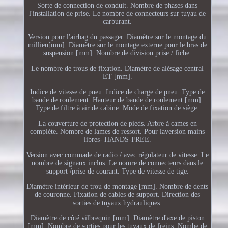
Sorte de connection de conduit. Nombre de phases dans
l'installation de prise. Le nombre de connecteurs sur tuyau de
carburant.
Version pour l'airbag du passager. Diamètre sur le montage du
millieu[mm]. Diamètre sur le montage externe pour le bras de
suspension [mm]. Nombre de division prise / fiche.
Le nombre de trous de fixation. Diamètre de alésage central
ET [mm].
Indice de vitesse de pneu. Indice de charge de pneu. Type de
bande de roulement. Hauteur de bande de roulement [mm].
Type de filtre à air de cabine. Mode de fixation de siège.
La couverture de protection de pieds. Arbre à cames en
complète. Nombre de lames de ressort. Pour laversion mains
libres- HANDS-FREE.
Version avec commade de radio / avec régulateur de vitesse. Le
nombre de signaux inclus. Le nomre de connecteurs dans le
support /prise de courant. Type de vitesse de tige.
Diamètre intérieur de trou de montage [mm]. Nombre de dents
de couronne. Fixation de cables de support. Direction des
sorties de tuyaux hydrauliques.
Diamètre de côté vilbrequin [mm]. Diamètre d'axe de piston
[mm]. Nombre de sorties pour les tuyaux de freins. Nombe de