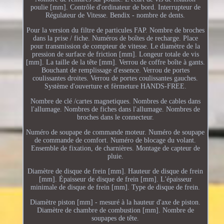
poulie [mm]. Contrôle d'ordinateur de bord. Interrupteur de
Régulateur de Vitesse. Bendix - nombre de dents.
Pour la version du filtre de particules FAP. Nombre de broches
dans la prise / fiche. Numéros de boîtes de recharge. Place
pour transmission de compteur de vitesse. Le diamètre de la
pression de surface de friction [mm]. Longeur totale de vis
[mm]. La taille de la tête [mm]. Verrou de coffre boîte à gants.
Bouchant de remplissage d'essence. Verrou de portes
coulissantes droites. Verrou de portes coulissantes gauches.
Système d'ouverture et fèrmeture HANDS-FREE.
Nombre de clé /cartes magnetiques. Nombres de cables dans
l'allumage. Nombres de fiches dans l'allumage. Nombres de
broches dans le connecteur.
Numéro de soupape de commande moteur. Numéro de soupape
de commande de comfort. Numéro de blocage du volant.
Ensemble de fixation, de charnières. Montage de capteur de
pluie.
Diamètre de disque de frein [mm]. Hauteur de disque de frein
[mm]. Épaisseur de disque de frein [mm]. L'épaisseur
minimale de disque de frein [mm]. Type de disque de frein.
Diamètre piston [mm] - mesuré à la hauteur d'axe de piston.
Diamètre de chambre de combustion [mm]. Nombre de
soupapes de tête.