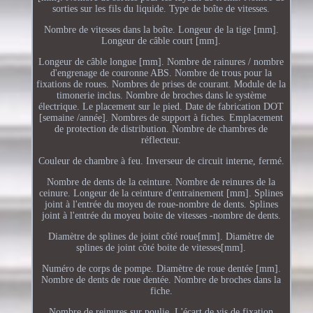
sorties sur les fils du liquide. Type de boîte de vitesses.
Nombre de vitesses dans la boîte. Longeur de la tige [mm].
Longeur de câble court [mm].
Longeur de câble longue [mm]. Nombre de rainures / nombre
d'engrenage de couronne ABS. Nombre de trous pour la
fixations de roues. Nombres de prises de courant. Module de la
timonerie inclus. Nombre de broches dans le système
électrique. Le placement sur le pied. Date de fabrication DOT
[semaine /année]. Nombres de support à fiches. Emplacement
de protection de distribution. Nombre de chambres de
réflecteur.
Couleur de chambre à feu. Inverseur de circuit interne, fermé.
Nombre de dents de la ceinture. Nombre de reinures de la
ceinure. Longeur de la ceinture d'entrainement [mm]. Splines
joint à l'entrée du moyeu de roue-nombre de dents. Splines
joint à l'entrée du moyeu boite de vitesses -nombre de dents.
Diamètre de splines de joint côté roue[mm]. Diamètre de
splines de joint côté boite de vitesses[mm].
Numéro de corps de pompe. Diamètre de roue dentée [mm].
Nombre de dents de roue dentée. Nombre de broches dans la
fiche.
Nombre de reinures sur poulie. L'écart de vis de fixation