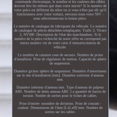
commande électronique, le nombre et les couleurs des câbles
doivent être les mêmes que dans votre miroir! Si le numéro de
votre pièce est différent du nôtre ou si vous n'êtes pas sûr qu'il
fonctionnera avec votre voiture, envoyez-nous votre NIV -
nous sélectionnerons la bonne pièce.
Le numéro de catalogue du fabriquant du véhicule. Le numéro
de catalogue de pièces détachées-remplaçants. Trafic 3, Vivaro
2, NV300. Description de l'état des marchandises. Si le
numèro de la pièce recherché de notre offre ne correspond pas
entrez numéro vin de votre carte d`immarticulation de
véhicule.
Le nombre de rainures roue de secours. Nombre de prises
d'installtion. Prise de régulateur de tention. Capacité de sphère
de suspension.
Diamètre gicleur sphère de suspension. Diamètre d'amortisseur
sur le site d'installation [mm]. Diamètre extérieur d'anneau
mm.
Diamètre intérieur d'anneau mm. Type d'anneau de palpeur
ABS. Nombre de dents anneau ABS. La quantité de barres de
torsion. Nombe de sorties pour le fiches de cables.
Prise d'entrée- noombre de divisions. Prise de courant -
couleur. Diemensions de l'âme [LxLxH] mm. Nombre de
sorties sur les cables.