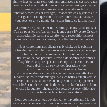
simmerings et joints sont toujours remplacés par des nouveaux
éléments - l'exactitude du reconditionnement est garantie par
un essai sur dynamomètre où nous évaluons le bon
fonctionnement des engrenages, l'étanchéité des systèmes et le
bruit généré. Lorsque vous achetez notre boîte de vitesses,
vous recevez une garantie écrite sans limite de kilométrage!
La période de garantie est de 18 mois pour les particuliers et
d'un an pour les professionnels. L'entreprise BV Auto Groupe
est spécialisée dans la réparation et le reconditionnement
complets de boîtes de vitesses, de collecteurs et de moteurs.
Nous conseillons nos clients sur le choix de la solution
optimale, nous leur fournissons une assistance à chaque étape
du traitement de la commande et un soutien pendant
l'utilisation de nos produits. Grâce à de nombreuses années
d'expérience acquises par notre équipe, nous sommes en
mesure d'offrir un service de réparation et de
reconditionnement de très haut niveau. Notre
professionnalisme et notre formation nous permettent de
réparer une boîte endommagée dans les heures qui suivent sa
réception dans l'atelier. Nous disposons d'un équipement
spécialisé et moderne pour le diagnostic et la réparation. Nous
tenons à la qualité - chaque pièce réparée et reconditionnée
subit des tests d'efficacité et d'exactitude.
Nous continuons à nous développer, en investissant à la fois
dans nos machines et dans les compétences de notre personnel