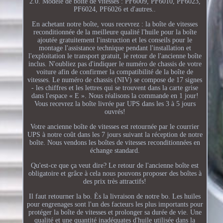
2.0. Modèle de boîte de vitesses : PF6009, PF6010, PF6023,
PF6024, PF6026 et d'autres..
En achetant notre boîte, vous recevrez : la boîte de vitesses
reconditionnée de la meilleure qualité l'huile pour la boîte
ajoutée gratuitement l'instruction et les conseils pour le
montage l'assistance technique pendant l'installation et
l'exploitation le transport gratuit, le retour de l'ancienne boîte
inclus. N'oubliez pas d'indiquer le numéro de chassis de votre
voiture afin de confirmer la compatibilité de la boîte de
vitesses. Le numéro de chassis (NIV) se compose de 17 signes
- les chiffres et les lettres qui se trouvent dans la carte grise
dans l'espace « E ». Nous réalisons la commande en 1 jour!
Vous recevrez la boîte livrée par UPS dans les 3 à 5 jours
ouvrés!
Votre ancienne boîte de vitesses est retournée par le courrier
UPS à notre coût dans les 7 jours suivant la réception de notre
boîte. Nous vendons les boîtes de vitesses reconditionnées en
échange standard.
Qu'est-ce que ça veut dire? Le retour de l'ancienne boîte est
obligatoire et grâce à cela nous pouvons proposer des boîtes à
des prix très attractifs!
Il faut retourner la bo. Ès la livraison de notre bo. Les huiles
pour engrenages sont l'un des facteurs les plus importants pour
protéger la boîte de vitesses et prolonger sa durée de vie. Une
qualité et une quantité inadéquates d'huile utilisée dans la