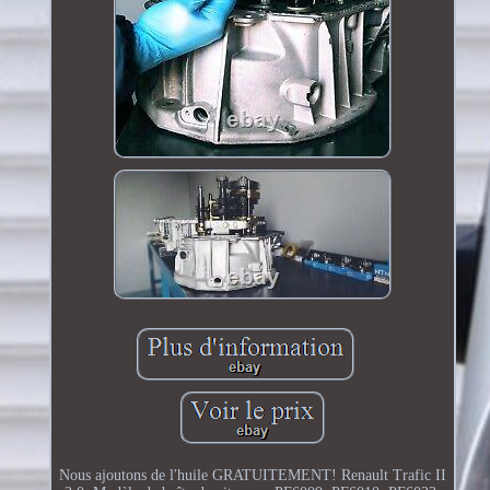
Nous ajoutons de l'huile GRATUITEMENT! Renault Trafic II