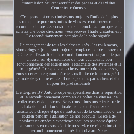
transmission peuvent entraîner des pannes et des visites
d'entretien coûteuses.
C'est pourquoi nous choisissons toujours l'huile de la plus
haute qualité pour nos boîtes de vitesses, conformément aux
recommandations des constructeurs automobiles. Lorsque vous
achetez une boîte chez nous, vous recevez l'huile gratuitement!
Le reconditionnement complet de la boîte signifie.
Le changement de tous les éléments usés - les roulements,
simmerings et joints sont toujours remplacés par des nouveaux
éléments - l'exactitude du reconditionnement est garantie par
un essai sur dynamomètre où nous évaluons le bon
fonctionnement des engrenages, l'étanchéité des systèmes et le
bruit généré. Lorsque vous achetez notre boîte de vitesses,
vous recevez une garantie écrite sans limite de kilométrage! La
période de garantie est de 18 mois pour les particuliers et d'un
an pour les professionnels.
L'entreprise BV Auto Groupe est spécialisée dans la réparation
et le reconditionnement complets de boîtes de vitesses, de
collecteurs et de moteurs. Nous conseillons nos clients sur le
choix de la solution optimale, nous leur fournissons une
assistance à chaque étape du traitement de la commande et un
soutien pendant l'utilisation de nos produits. Grâce à de
nombreuses années d'expérience acquises par notre équipe,
nous sommes en mesure d'offrir un service de réparation et de
reconditionnement de très haut niveau. Notre