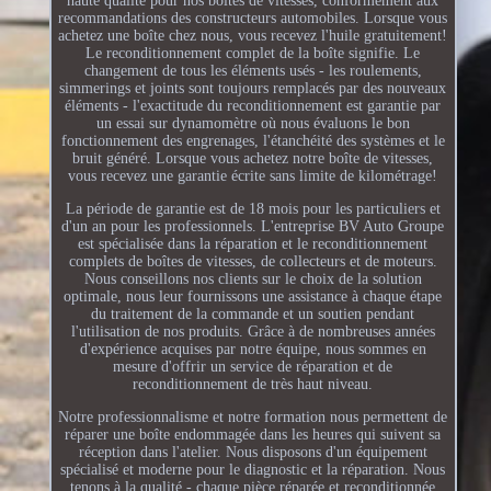
haute qualité pour nos boîtes de vitesses, conformément aux
recommandations des constructeurs automobiles. Lorsque vous
achetez une boîte chez nous, vous recevez l'huile gratuitement!
Le reconditionnement complet de la boîte signifie. Le
changement de tous les éléments usés - les roulements,
simmerings et joints sont toujours remplacés par des nouveaux
éléments - l'exactitude du reconditionnement est garantie par
un essai sur dynamomètre où nous évaluons le bon
fonctionnement des engrenages, l'étanchéité des systèmes et le
bruit généré. Lorsque vous achetez notre boîte de vitesses,
vous recevez une garantie écrite sans limite de kilométrage!
La période de garantie est de 18 mois pour les particuliers et
d'un an pour les professionnels. L'entreprise BV Auto Groupe
est spécialisée dans la réparation et le reconditionnement
complets de boîtes de vitesses, de collecteurs et de moteurs.
Nous conseillons nos clients sur le choix de la solution
optimale, nous leur fournissons une assistance à chaque étape
du traitement de la commande et un soutien pendant
l'utilisation de nos produits. Grâce à de nombreuses années
d'expérience acquises par notre équipe, nous sommes en
mesure d'offrir un service de réparation et de
reconditionnement de très haut niveau.
Notre professionnalisme et notre formation nous permettent de
réparer une boîte endommagée dans les heures qui suivent sa
réception dans l'atelier. Nous disposons d'un équipement
spécialisé et moderne pour le diagnostic et la réparation. Nous
tenons à la qualité - chaque pièce réparée et reconditionnée