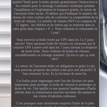
qualité l'huile pour la boîte ajoutée gratuitement l'instruction et
les conseils pour le montage l'assistance technique pendant
l'installation et l'exploitation le transport gratuit, le retour de
l'ancienne boîte inclus. N'oubliez pas d'indiquer le numéro de
chassis de votre voiture afin de confirmer la compatibilité de la
boîte de vitesses. Le numéro de chassis (NIV) se compose de
17 signes - les chiffres et les lettres qui se trouvent dans la
carte grise dans l'espace « E ». Nous réalisons la commande en
1 jour!
Vous recevrez la boîte livrée par UPS dans les 3 à 5 jours
ouvrés! Votre ancienne boîte de vitesses est retournée par le
courrier UPS à notre coût dans les 7 jours suivant la réception
de notre boîte. Nous vendons les boîtes de vitesses
reconditionnées en échange standard. Qu'est-ce que ça veut
dire?
Le retour de l'ancienne boîte est obligatoire et grâce à cela
nous pouvons proposer des boîtes à des prix très attractifs! Il
faut retourner la bo. Ès la livraison de notre bo.
Les huiles pour engrenages sont l'un des facteurs les plus
importants pour protéger la boîte de vitesses et prolonger sa
durée de vie. Une qualité et une quantité inadéquates d'huile
utilisée dans la transmission peuvent entraîner des pannes et
des visites d'entretien coûteuses.
C'est pourquoi nous choisissons toujours l'huile de la plus