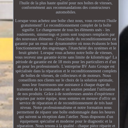
l'huile de la plus haute qualité pour nos boîtes de vitesses,
conformément aux recommandations des constructeurs
automobiles.
Lorsque vous achetez une boîte chez nous, vous recevez l'huile
gratuitement! Le reconditionnement complet de la boîte
signifie. Le changement de tous les éléments usés - les
roulements, simmerings et joints sont toujours remplacés par
des nouveaux éléments - l'exactitude du reconditionnement est
garantie par un essai sur dynamomètre où nous évaluons le bon
fonctionnement des engrenages, l'étanchéité des systèmes et le
bruit généré. Lorsque vous achetez notre boîte de vitesses,
vous recevez une garantie écrite sans limite de kilométrage! La
période de garantie est de 18 mois pour les particuliers et d'un
an pour les professionnels. L'entreprise BV Auto Groupe est
spécialisée dans la réparation et le reconditionnement complets
de boîtes de vitesses, de collecteurs et de moteurs. Nous
conseillons nos clients sur le choix de la solution optimale,
nous leur fournissons une assistance à chaque étape du
traitement de la commande et un soutien pendant l'utilisation
de nos produits. Grâce à de nombreuses années d'expérience
acquises par notre équipe, nous sommes en mesure d'offrir un
service de réparation et de reconditionnement de très haut
niveau. Notre professionnalisme et notre formation nous
permettent de réparer une boîte endommagée dans les heures
qui suivent sa réception dans l'atelier. Nous disposons d'un
équipement spécialisé et moderne pour le diagnostic et la
réparation. Nous tenons à la qualité - chaque pièce réparée et