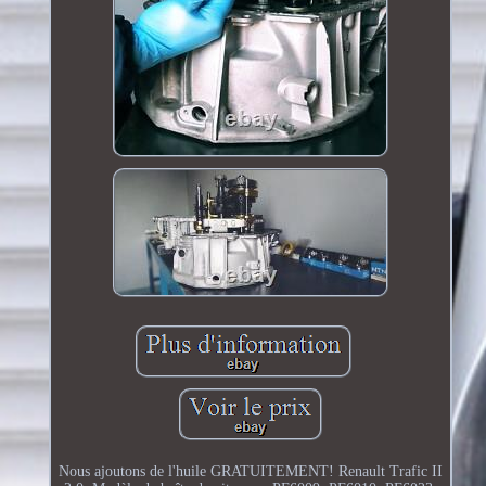
Nous ajoutons de l'huile GRATUITEMENT! Renault Trafic II