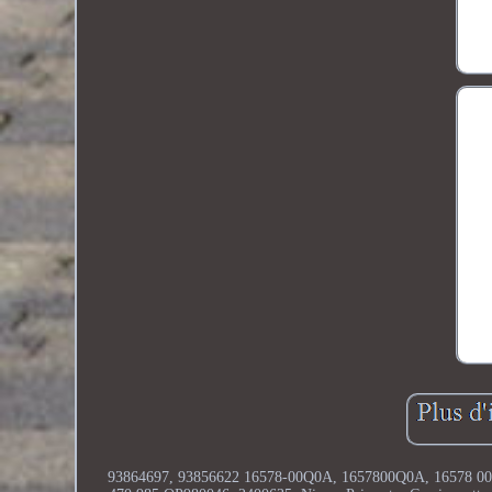
93864697, 93856622 16578-00Q0A, 1657800Q0A, 16578 00Q