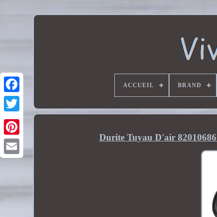
ACCUEIL
BRAND
Durite Tuyau D'air 820106861